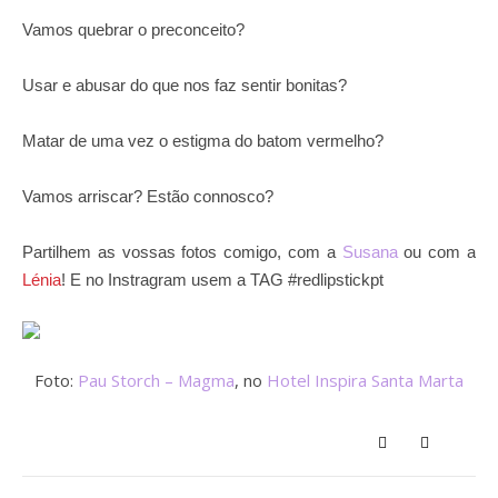
Vamos quebrar o preconceito?
Usar e abusar do que nos faz sentir bonitas?
Matar de uma vez o estigma do batom vermelho?
Vamos arriscar? Estão connosco?
Partilhem as vossas fotos comigo, com a
Susana
ou com a
Lénia
! E no Instragram usem a TAG #redlipstickpt
Foto:
Pau Storch – Magma
, no
Hotel Inspira Santa Marta