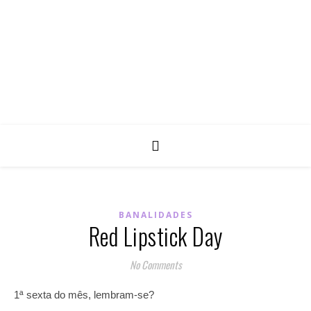
BANALIDADES
Red Lipstick Day
No Comments
1ª sexta do mês, lembram-se?