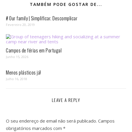
TAMBÉM PODE GOSTAR DE...
# Our family | Simplificar. Descomplicar
Fevereiro 20, 2019
Campos de férias em Portugal
Junho 15, 2026
Menos plásticos já!
Julho 16, 2018
LEAVE A REPLY
O seu endereço de email não será publicado.
Campos
obrigatórios marcados com
*