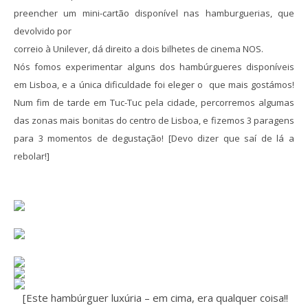
preencher um mini-cartão disponível nas hamburguerias, que
devolvido por
correio à Unilever, dá direito a dois bilhetes de cinema NOS.
Nós fomos experimentar alguns dos hambúrgueres disponíveis
em Lisboa, e a única dificuldade foi eleger o que mais gostámos!
Num fim de tarde em Tuc-Tuc pela cidade, percorremos algumas
das zonas mais bonitas do centro de Lisboa, e fizemos 3 paragens
para 3 momentos de degustação! [Devo dizer que saí de lá a
rebolar!]
[Este hambúrguer luxúria – em cima, era qualquer coisa!!