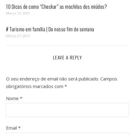
10 Dicas de como “Checkar” as mochilas dos miúdos?
Março 12, 2021
# Turismo em família | Do nosso fim de semana
Março 27, 2017
LEAVE A REPLY
O seu endereço de email não será publicado.
Campos
obrigatórios marcados com
*
Nome
*
Email
*