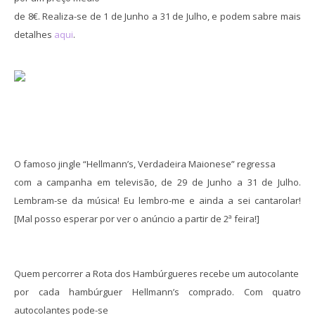
de 8€. Realiza-se
de 1 de Junho a 31 de Julho, e podem sabre mais
detalhes
aqui
.
O famoso jingle “Hellmann’s, Verdadeira Maionese” regressa
com a campanha em televisão, de 29 de Junho a 31 de Julho.
Lembram-se da música! Eu lembro-me e ainda a sei cantarolar!
[Mal posso esperar por ver o anúncio a partir de 2ª feira!]
Quem percorrer a Rota dos Hambúrgueres recebe um autocolante
por cada hambúrguer Hellmann’s comprado. Com quatro
autocolantes pode-se