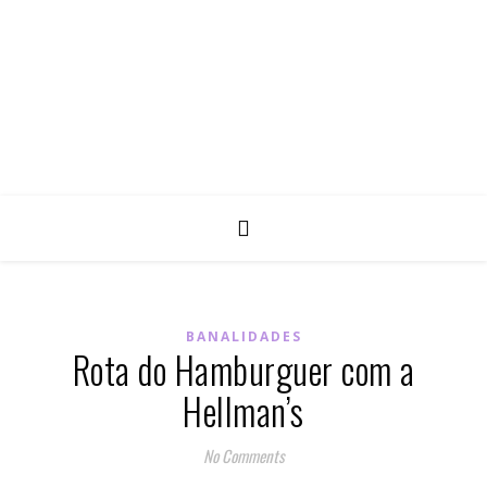
BANALIDADES
Rota do Hamburguer com a
Hellman’s
No Comments