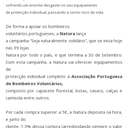
sofrendo um enorme desgaste no seu equipamento
de protecção
individual, passando a correr risco de vida.
De forma a apoiar os bombeiros
voluntários portugueses, a
Natura
lança
a campanha “Seja naturalmente solidário”, que se inicia hoje
nas 39 lojas
Natura por todo o país, e que termina a 30 de Setembro.
Com esta campanha, a Natura vai oferecer equipamentos
de
protecção individual completo à
Associação Portuguesa
de Bombeiros Voluntários,
composto por capacete florestal, botas, casaco, calças e
camisola entre outros.
Por cada compra superior a 5€, a Natura deposita na hora,
e junto do
cliente, 1,5% dessa compra (arredondando sempre o valor