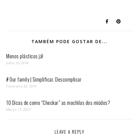
TAMBÉM PODE GOSTAR DE...
Menos plásticos já!
Julho 16, 2018
# Our family | Simplificar. Descomplicar
Fevereiro 20, 2019
10 Dicas de como “Checkar” as mochilas dos miúdos?
Março 12, 2021
LEAVE A REPLY