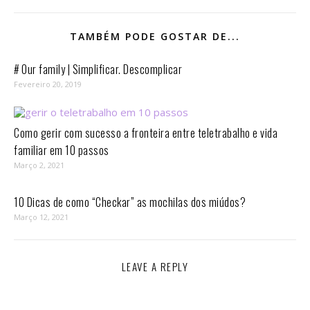
TAMBÉM PODE GOSTAR DE...
# Our family | Simplificar. Descomplicar
Fevereiro 20, 2019
Como gerir com sucesso a fronteira entre teletrabalho e vida
familiar em 10 passos⁣
Março 2, 2021
10 Dicas de como “Checkar” as mochilas dos miúdos?
Março 12, 2021
LEAVE A REPLY