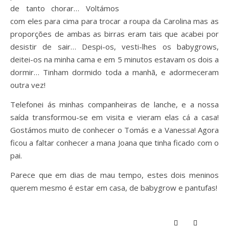
de tanto chorar… Voltámos
com eles para cima para trocar a roupa da Carolina mas as
proporções de ambas as birras eram tais que acabei por
desistir de sair… Despi-os, vesti-lhes os babygrows,
deitei-os na minha cama e em 5 minutos estavam os dois a
dormir… Tinham dormido toda a manhã, e adormeceram
outra vez!
Telefonei ás minhas companheiras de lanche, e a nossa
saída transformou-se em visita e vieram elas cá a casa!
Gostámos muito de conhecer o Tomás e a Vanessa! Agora
ficou a faltar conhecer a mana Joana que tinha ficado com o
pai.
Parece que em dias de mau tempo, estes dois meninos
querem mesmo é estar em casa, de babygrow e pantufas!