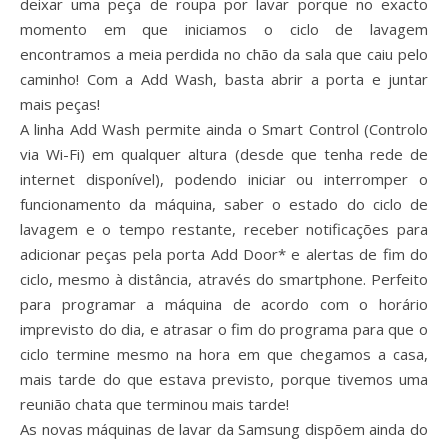
deixar uma peça de roupa por lavar porque no exacto
momento em que iniciamos o ciclo de lavagem
encontramos a meia perdida no chão da sala que caiu pelo
caminho! Com a Add Wash, basta abrir a porta e juntar
mais peças!
A linha Add Wash permite ainda o Smart Control (Controlo
via Wi-Fi) em qualquer altura (desde que tenha rede de
internet disponível), podendo iniciar ou interromper o
funcionamento da máquina, saber o estado do ciclo de
lavagem e o tempo restante, receber notificações para
adicionar peças pela porta Add Door* e alertas de fim do
ciclo, mesmo à distância, através do smartphone. Perfeito
para programar a máquina de acordo com o horário
imprevisto do dia, e atrasar o fim do programa para que o
ciclo termine mesmo na hora em que chegamos a casa,
mais tarde do que estava previsto, porque tivemos uma
reunião chata que terminou mais tarde!
As novas máquinas de lavar da Samsung dispõem ainda do