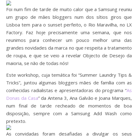
Foi num fim de tarde de muito calor que a Samsung reuniu
um grupo de mães bloggers num dos sítios giros que
Lisboa tem para o sunset perfeito, o Rio Maravilha, no LX
Factory. Faz hoje precisamente uma semana, que nos
reunimos para conhecer um pouco melhor uma das
grandes novidades da marca no que respeita a tratamento
de roupa, e que se veio a revelar Objecto de Desejo da
maioria, se não de todas nós!
Este workshop, cuja temática foi “Summer Laundry Tips &
Tricks”, juntou algumas bloggers mães de família com as
conhecidas radialistas e apresentadoras do programa “
As
Donas da Casa
” da Antena 3, Ana Galvão e Joana Marques,
num final de tarde recheado de momentos de boa
disposição, sempre com a Samsung Add Wash como
pretexto.
As convidadas foram desafiadas a divulgar os seus