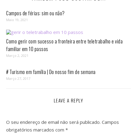
Campos de férias: sim ou não?
Maio 19, 2021
Como gerir com sucesso a fronteira entre teletrabalho e vida
familiar em 10 passos⁣
Março 2, 2021
# Turismo em família | Do nosso fim de semana
Março 27, 2017
LEAVE A REPLY
O seu endereço de email não será publicado.
Campos
obrigatórios marcados com
*