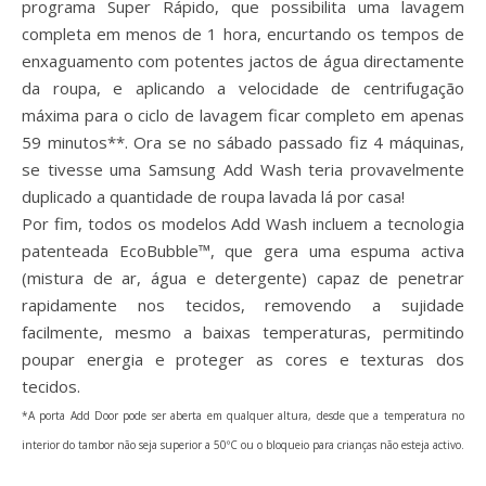
programa Super Rápido, que possibilita uma lavagem
completa em menos de 1 hora, encurtando os tempos de
enxaguamento com potentes jactos de água directamente
da roupa, e aplicando a velocidade de centrifugação
máxima para o ciclo de lavagem ficar completo em apenas
59 minutos**. Ora se no sábado passado fiz 4 máquinas,
se tivesse uma Samsung Add Wash teria provavelmente
duplicado a quantidade de roupa lavada lá por casa!
Por fim, todos os modelos Add Wash incluem a tecnologia
patenteada EcoBubble™, que gera uma espuma activa
(mistura de ar, água e detergente) capaz de penetrar
rapidamente nos tecidos, removendo a sujidade
facilmente, mesmo a baixas temperaturas, permitindo
poupar energia e proteger as cores e texturas dos
tecidos.
*A porta Add Door pode ser aberta em qualquer altura, desde que a temperatura no
interior do tambor não seja superior a 50ºC ou o bloqueio para crianças não esteja activo.