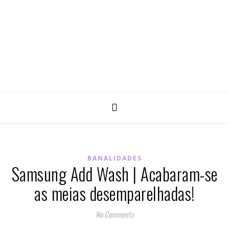
BANALIDADES
Samsung Add Wash | Acabaram-se
as meias desemparelhadas!
No Comments