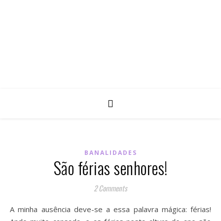
BANALIDADES
São férias senhores!
2 Comments
A minha ausência deve-se a essa palavra mágica: férias!