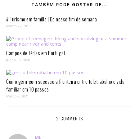
TAMBÉM PODE GOSTAR DE...
# Turismo em família | Do nosso fim de semana
Março 27, 2017
Campos de férias em Portugal
Junho 15, 2026
Como gerir com sucesso a fronteira entre teletrabalho e vida
familiar em 10 passos⁣
Março 2, 2021
2 COMMENTS
ML