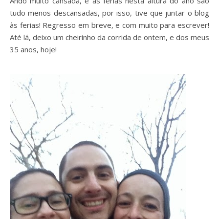
Ando muito cansada, e as férias nesta altura do ano são
tudo menos descansadas, por isso, tive que juntar o blog
às ferias! Regresso em breve, e com muito para escrever!
Até lá, deixo um cheirinho da corrida de ontem, e dos meus
35 anos, hoje!