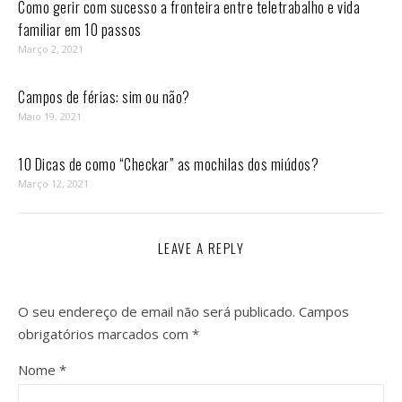
Como gerir com sucesso a fronteira entre teletrabalho e vida
familiar em 10 passos⁣
Março 2, 2021
Campos de férias: sim ou não?
Maio 19, 2021
10 Dicas de como “Checkar” as mochilas dos miúdos?
Março 12, 2021
LEAVE A REPLY
O seu endereço de email não será publicado.
Campos
obrigatórios marcados com
*
Nome
*