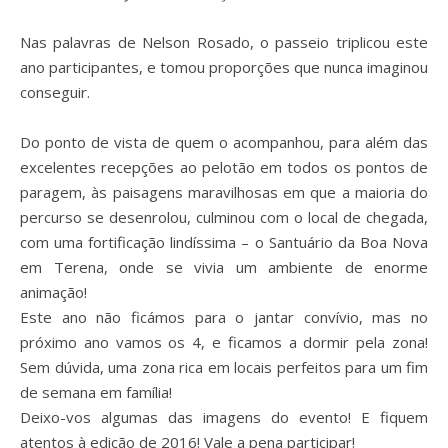
Nas palavras de Nelson Rosado, o passeio triplicou este
ano participantes, e tomou proporções que nunca imaginou
conseguir.
Do ponto de vista de quem o acompanhou, para além das
excelentes recepções
ao pelotão
em todos os pontos de
paragem, às paisagens maravilhosas em que a maioria do
percurso se desenrolou, culminou com o local de chegada,
com uma fortificação lindíssima – o Santuário da Boa Nova
em Terena, onde se vivia um ambiente de enorme
animação!
Este ano não ficámos para o jantar convívio, mas no
próximo ano vamos os 4, e ficamos a dormir pela zona!
Sem dúvida, uma zona rica em locais perfeitos para um fim
de semana em família!
Deixo-vos algumas das imagens do evento! E fiquem
atentos à edição de 2016! Vale a pena participar!