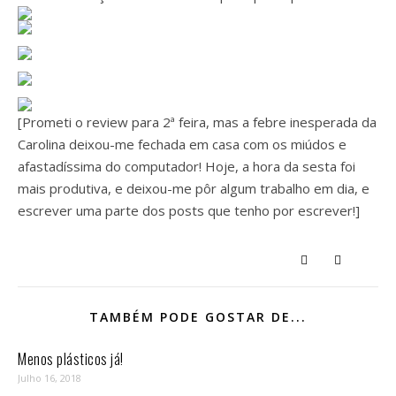
[Prometi o review para 2ª feira, mas a febre inesperada da
Carolina deixou-me fechada em casa com os miúdos e
afastadíssima do computador! Hoje, a hora da sesta foi
mais produtiva, e deixou-me pôr algum trabalho em dia, e
escrever uma parte dos posts que tenho por escrever!]
TAMBÉM PODE GOSTAR DE...
Menos plásticos já!
Julho 16, 2018