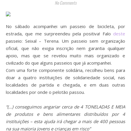
No Comments
No sábado acompanhei um passeio de bicicleta, por
estrada, que me surpreendeu pela positiva! Falo
deste
passeio: Seixal – Terena. Um passeio sem organização
oficial, que não exigia inscrição nem garantia qualquer
apoio, mas que se revelou muito mais organizado e
civilizado do que alguns passeios que já acompanhei.
Com uma forte componente solidária, recolheu bens para
doar a quatro instituições de solidariedade social, nas
localidades de partida e chegada, e em duas outras
localidades por onde o pelotão passou.
“(…) conseguimos angariar cerca de 4 TONELADAS E MEIA
de produtos e bens alimentares distribuídos por 4
instituições – esta ajuda irá chegar a mais de 400 pessoas
na sua maioria jovens e crianças em risco”