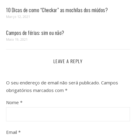
10 Dicas de como “Checkar” as mochilas dos miúdos?
Março 12, 2021
Campos de férias: sim ou não?
Maio 19, 2021
LEAVE A REPLY
O seu endereço de email não será publicado.
Campos
obrigatórios marcados com
*
Nome
*
Email
*