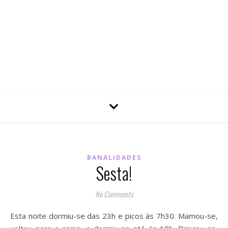
BANALIDADES
Sesta!
No Comments
Esta noite dormiu-se das 23h e picos às 7h30. Mamou-se,