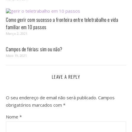
Como gerir com sucesso a fronteira entre teletrabalho e vida
familiar em 10 passos⁣
Março 2, 2021
Campos de férias: sim ou não?
Maio 19, 2021
LEAVE A REPLY
O seu endereço de email não será publicado.
Campos
obrigatórios marcados com
*
Nome
*