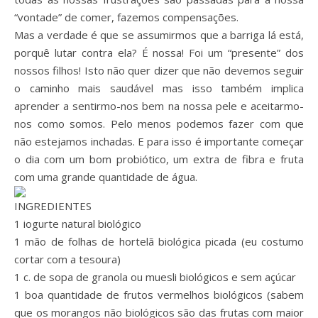
“vontade” de comer, fazemos compensações.
Mas a verdade é que se assumirmos que a barriga lá está,
porquê lutar contra ela? É nossa! Foi um “presente” dos
nossos filhos! Isto não quer dizer que não devemos seguir
o caminho mais saudável mas isso também implica
aprender a sentirmo-nos bem na nossa pele e aceitarmo-
nos como somos. Pelo menos podemos fazer com que
não estejamos inchadas. E para isso é importante começar
o dia com um bom probiótico, um extra de fibra e fruta
com uma grande quantidade de água.
INGREDIENTES
1 iogurte natural biológico
1 mão de folhas de hortelã biológica picada (eu costumo
cortar com a tesoura)
1 c. de sopa de granola ou muesli biológicos e sem açúcar
1 boa quantidade de frutos vermelhos biológicos (sabem
que os morangos não biológicos são das frutas com maior