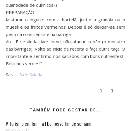
quantidade de químicos?)
PREPARAÇÃO
Misturar o iogurte com a hortelã, juntar a granola ou o
muesli e os frutos vermelhos. Depois é só deliciar-se sem
peso na consciência e na barriga!
Ah… E se ainda tiver fome, não ataque o pão (o monstro
das barrigas). Volte ao início da receita e faça outra taça. O
importante é sentirmo-nos saciados com bons nutrientes!
Beijinhos verdes!”
Sara |
S de Salada
TAMBÉM PODE GOSTAR DE...
# Turismo em família | Do nosso fim de semana
Março 27, 2017