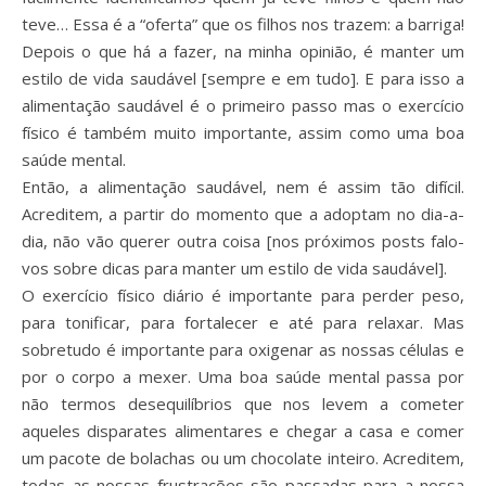
teve… Essa é a “oferta” que os filhos nos trazem: a barriga!
Depois o que há a fazer, na minha opinião, é manter um
estilo de vida saudável [sempre e em tudo]. E para isso a
alimentação saudável é o primeiro passo mas o exercício
físico é também muito importante, assim como uma boa
saúde mental.
Então, a alimentação saudável, nem é assim tão difícil.
Acreditem, a partir do momento que a adoptam no dia-a-
dia, não vão querer outra coisa [nos próximos posts falo-
vos sobre dicas para manter um estilo de vida saudável].
O exercício físico diário é importante para perder peso,
para tonificar, para fortalecer e até para relaxar. Mas
sobretudo é importante para oxigenar as nossas células e
por o corpo a mexer. Uma boa saúde mental passa por
não termos desequilíbrios que nos levem a cometer
aqueles disparates alimentares e chegar a casa e comer
um pacote de bolachas ou um chocolate inteiro. Acreditem,
todas as nossas frustrações são passadas para a nossa