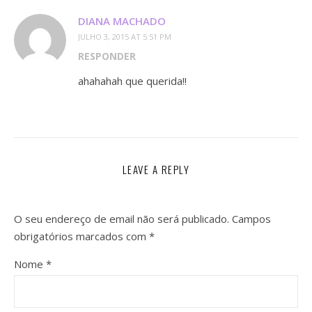
DIANA MACHADO
JULHO 3, 2015 AT 5:51 PM
RESPONDER
ahahahah que querida!!
LEAVE A REPLY
O seu endereço de email não será publicado.
Campos
obrigatórios marcados com
*
Nome
*