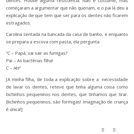
dentes. Houve alguma resistência. Não é costume, mas
começaram a argumentar que não queriam, e o pai lá deu a
explicação de que tem que ser para os dentes não ficarem
estragados.
Carolina sentada na bancada da casa de banho, e enquanto
se prepara a escova com pasta, ela pergunta:
“C – Papá, vai sair as fumigas?
Pai – As bactérias filha!
C – Ah!”
[A minha filha, de toda a explicação sobre a necessidade
de lavar os dentes, reteve que tinha alguma coisa como
bichinhos pequeninos nos dentes, que tínhamos que tirar.
Bichinhos pequeninos, são formigas! Imaginação de criança
é única!]