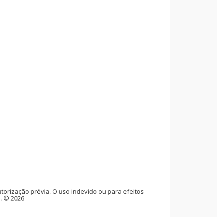
rização prévia. O uso indevido ou para efeitos
l. © 2026