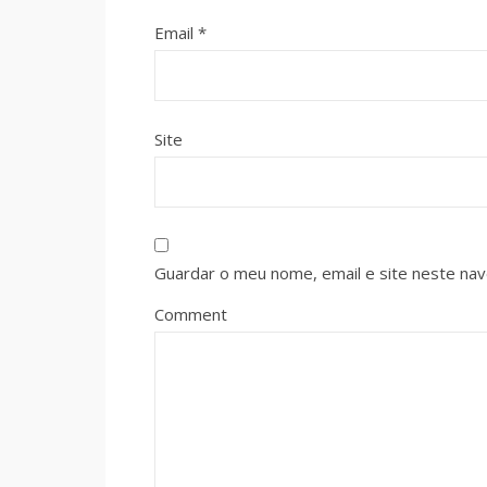
Email
*
Site
Guardar o meu nome, email e site neste na
Comment