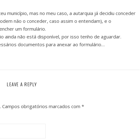
eu município, mas no meu caso, a autarquia já decidiu conceder
 podem não o conceder, caso assim o entendam), e o
ncher um formulário.
 ainda não está disponível, por isso tenho de aguardar.
ssários documentos para anexar ao formulário…
LEAVE A REPLY
.
Campos obrigatórios marcados com
*