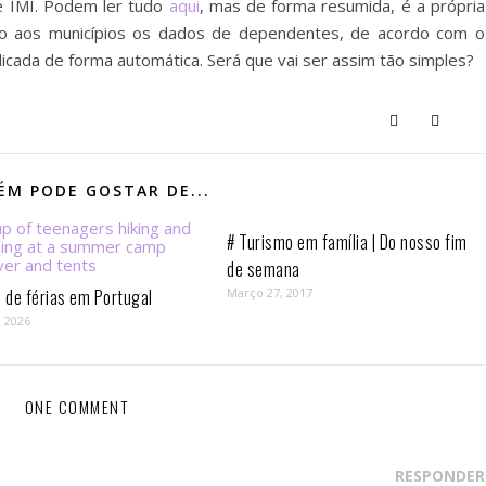
e IMI. Podem ler tudo
aqui
, mas de forma resumida, é a própria
ção aos municípios os dados de dependentes, de acordo com o
icada de forma automática. Será que vai ser assim tão simples?
M PODE GOSTAR DE...
# Turismo em família | Do nosso fim
de semana
de férias em Portugal
Março 27, 2017
, 2026
ONE COMMENT
RESPONDER