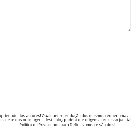
opriedade dos autores! Qualquer reprodução dos mesmos requer uma auto
is de textos ou imagens deste blog poderá dar origem a processo judicia
Política de Privacidade para Definitivamente são dois!