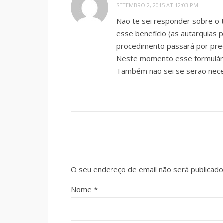
SETEMBRO 2, 2015 AT 12:03 PM
Não te sei responder sobre o t
esse benefício (as autarquias
procedimento passará por pree
Neste momento esse formulário
Também não sei se serão nece
O seu endereço de email não será publicado
Nome
*