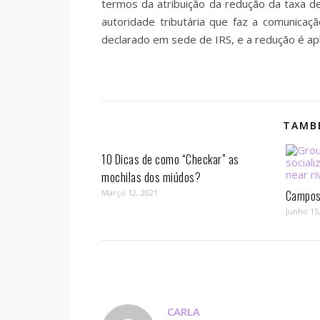
termos da atribuição da redução da taxa d
autoridade tributária que faz a comunica
declarado em sede de IRS, e a redução é apl
TAMBÉ
10 Dicas de como “Checkar” as
mochilas dos miúdos?
Março 12, 2021
Campos 
Junho 15
CARLA