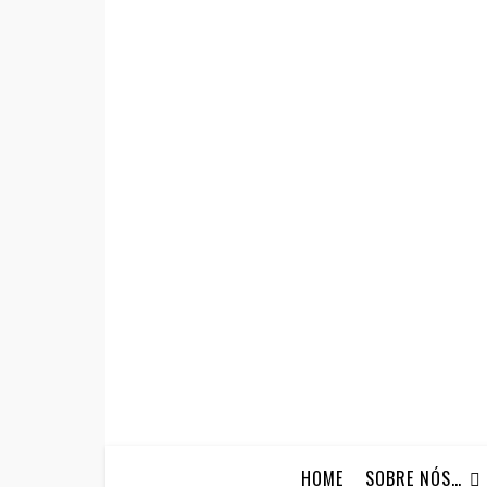
HOME
SOBRE NÓS…