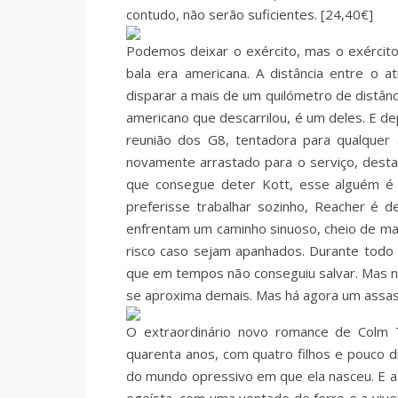
contudo, não serão suficientes. [24,40€]
Podemos deixar o exército, mas o exército 
bala era americana. A distância entre o a
disparar a mais de um quilómetro de distânc
americano que descarrilou, é um deles. E de
reunião dos G8, tentadora para qualquer
novamente arrastado para o serviço, desta
que consegue deter Kott, esse alguém é
preferisse trabalhar sozinho, Reacher é d
enfrentam um caminho sinuoso, cheio de maf
risco caso sejam apanhados. Durante todo
que em tempos não conseguiu salvar. Mas não
se aproxima demais. Mas há agora um assas
O extraordinário novo romance de Colm T
quarenta anos, com quatro filhos e pouco 
do mundo opressivo em que ela nasceu. E 