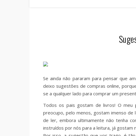
Suges
Se ainda não pararam para pensar que am
deixo sugestões de compras online, porque
se a qualquer lado para comprar um present
Todos os pais gostam de livros! O meu 
preocupo, pelo menos, gostam imenso de le
de ler, embora ultimamente não tenha cons
instruídos por nós para a leitura, já gostam 
Por isso, a sugestão que vos trago, é tã