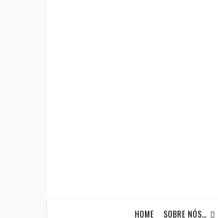
HOME
SOBRE NÓS…