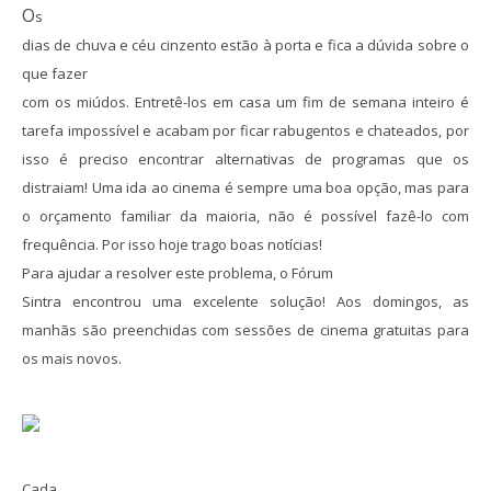
O
s
dias de chuva e céu cinzento estão à porta e fica a dúvida sobre o
que fazer
com os miúdos. Entretê-los em casa um fim de semana inteiro é
tarefa impossível e acabam por ficar rabugentos e chateados, por
isso é preciso encontrar alternativas de programas que os
distraiam! Uma ida ao cinema é sempre uma boa opção, mas para
o orçamento familiar da maioria, não é possível fazê-lo com
frequência. Por isso hoje trago boas notícias!
Para ajudar a resolver este problema, o Fórum
Sintra encontrou uma excelente solução! Aos domingos, as
manhãs são preenchidas com sessões de cinema gratuitas para
os mais novos.
Cada