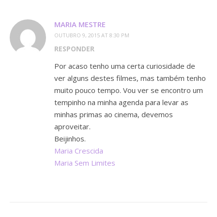
MARIA MESTRE
OUTUBRO 9, 2015 AT 8:30 PM
RESPONDER
Por acaso tenho uma certa curiosidade de
ver alguns destes filmes, mas também tenho
muito pouco tempo. Vou ver se encontro um
tempinho na minha agenda para levar as
minhas primas ao cinema, devemos
aproveitar.
Beijinhos.
Maria Crescida
Maria Sem Limites