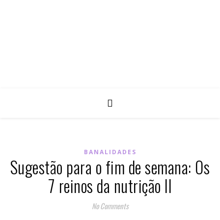
BANALIDADES
Sugestão para o fim de semana: Os
7 reinos da nutrição II
No Comments