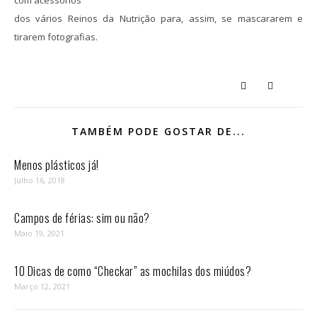
com acessórios
dos vários Reinos da Nutrição para, assim, se mascararem e
tirarem fotografias.
TAMBÉM PODE GOSTAR DE...
Menos plásticos já!
Julho 16, 2018
Campos de férias: sim ou não?
Maio 19, 2021
10 Dicas de como “Checkar” as mochilas dos miúdos?
Março 12, 2021