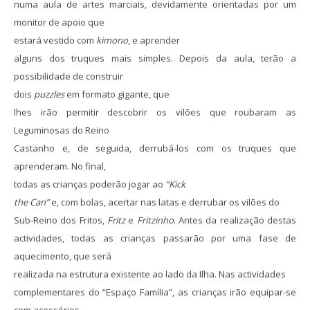
numa aula de artes marciais, devidamente orientadas por um
monitor de apoio que
estará vestido com
kimono
, e aprender
alguns dos truques mais simples. Depois da aula, terão a
possibilidade de construir
dois
puzzles
em formato gigante, que
lhes irão permitir descobrir os vilões que roubaram as
Leguminosas do Reino
Castanho e, de seguida, derrubá-los com os truques que
aprenderam. No final,
todas as crianças poderão jogar ao
“Kick
the Can”
e, com bolas, acertar nas latas e derrubar os vilões do
Sub-Reino dos Fritos,
Fritz
e
Fritzinho
. Antes da realização destas
actividades, todas as crianças passarão por uma fase de
aquecimento, que será
realizada na estrutura existente ao lado da Ilha. Nas actividades
complementares do “Espaço Família”, as crianças irão equipar-se