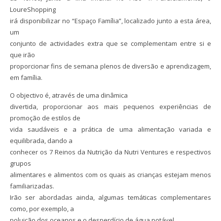
LoureShopping
irá disponibilizar no “Espaço Família”, localizado junto a esta área,
um
conjunto de actividades extra que se complementam entre si e
que irão
proporcionar fins de semana plenos de diversão e aprendizagem,
em família.
O objectivo é, através de uma dinâmica
divertida, proporcionar aos mais pequenos experiências de
promoção de estilos de
vida saudáveis e a prática de uma alimentação variada e
equilibrada, dando a
conhecer os 7 Reinos da Nutrição da Nutri Ventures e respectivos
grupos
alimentares e alimentos com os quais as crianças estejam menos
familiarizadas.
Irão ser abordadas ainda, algumas temáticas complementares
como, por exemplo, a
poluição dos oceanos e o desperdício de água potável.