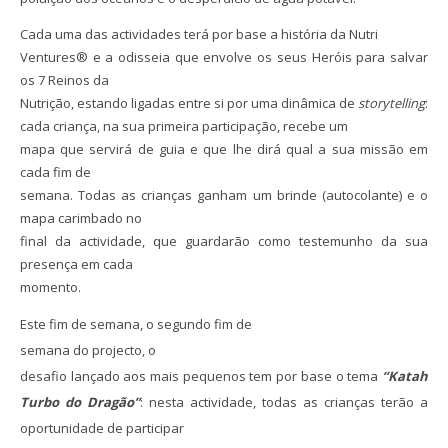
Cada uma das actividades terá por base a história da Nutri
Ventures® e a odisseia que envolve os seus Heróis para salvar
os 7 Reinos da
Nutrição, estando ligadas entre si por uma dinâmica de
storytelling
:
cada criança, na sua primeira participação, recebe um
mapa que servirá de guia e que lhe dirá qual a sua missão em
cada fim de
semana. Todas as crianças ganham um brinde (autocolante) e o
mapa carimbado no
final da actividade, que guardarão como testemunho da sua
presença em cada
momento.
Este fim de semana, o segundo fim de
semana do projecto
, o
desafio lançado aos mais pequenos tem por base o tema
“Katah
Turbo do Dragão”
: nesta actividade, todas as crianças terão a
oportunidade de participar