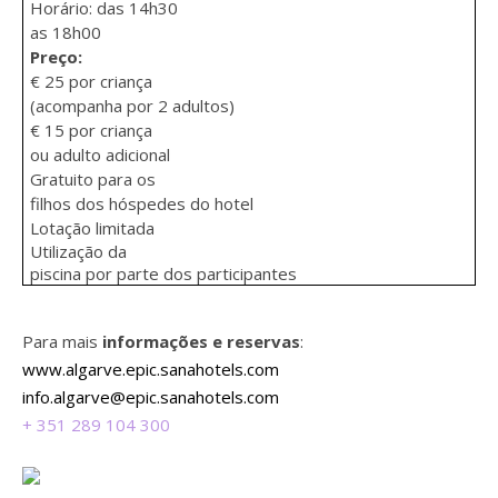
Horário: das 14h30
as 18h00
Preço:
€ 25 por criança
(acompanha por 2 adultos)
€ 15 por criança
ou adulto adicional
Gratuito para os
filhos dos hóspedes do hotel
Lotação limitada
Utilização da
piscina por parte dos participantes
Para mais
informações e reservas
:
www.algarve.epic.sanahotels.com
info.algarve@epic.sanahotels.com
+ 351 289 104 300