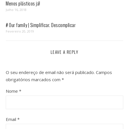
Menos plásticos já!
Julho 16, 2018
# Our family | Simplificar. Descomplicar
Fevereiro 20, 2019
LEAVE A REPLY
O seu endereço de email não será publicado.
Campos
obrigatórios marcados com
*
Nome
*
Email
*