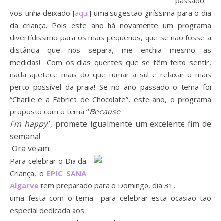
passado
vos tinha deixado [
aqui
] uma sugestão giríssima para o dia
da criança. Pois este ano há novamente um programa
divertídissimo para os mais pequenos, que se não fosse a
distância que nos separa, me enchia mesmo as
medidas! Com os dias quentes que se têm feito sentir,
nada apetece mais do que rumar a sul e relaxar o mais
perto possível da praia! Se no ano passado o tema foi
“Charlie e a Fábrica de
Chocolate”, este ano, o programa
“
Because
proposto com o tema
I´m happy
”,
promete igualmente um excelente fim de
semana!
Ora vejam:
Para celebrar o Dia da
Criança, o
EPIC SANA
Algarve
tem preparado para o Domingo, dia 31,
uma festa com o tema
para celebrar esta ocasião tão
especial dedicada aos