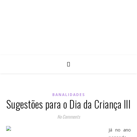
BANALIDADES
Sugestões para o Dia da Criança III
No Comments
Já no ano