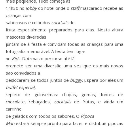
mais pequenos.
Tudo começa às
14h30 no
lobby
do hotel onde o
staff
mascarado recebe as
crianças com
saborosos e coloridos
cocktails
de
fruta especialmente preparados para elas. Nesta altura
mascotes divertidas
juntam-se à festa e convidam todas as crianças para uma
fotografia memorável.
A festa tem lugar
no
Kids Club
mas o percurso até lá
promete ser uma diversão uma vez que os mais novos
são convidados a
deslocarem-se todos juntos de
buggy
.
Espera por eles um
buffet especial,
repleto de guloseimas:
chupas, gomas, fontes de
chocolate, rebuçados,
cocktails
de frutas, e ainda um
carrinho
de gelados com todos os sabores. O
Pipoca
Man
estará sempre pronto para fazer e distribuir pipocas