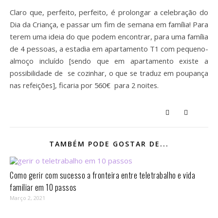
Claro que, perfeito, perfeito, é prolongar a celebração do
Dia da Criança, e passar um fim de semana em família! Para
terem uma ideia do que podem encontrar, para uma família
de 4 pessoas, a estadia em
apartamento T1 com pequeno-
almoço incluído [
sendo que em apartamento
existe
a
possibilidade de se cozinhar, o que se traduz em poupança
nas refeições]
, ficaria por
560€
para 2 noites.
TAMBÉM PODE GOSTAR DE...
Como gerir com sucesso a fronteira entre teletrabalho e vida
familiar em 10 passos⁣
Março 2, 2021