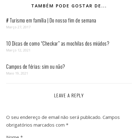
TAMBÉM PODE GOSTAR DE...
# Turismo em família | Do nosso fim de semana
Março 27, 2017
10 Dicas de como “Checkar” as mochilas dos miúdos?
Março 12, 2021
Campos de férias: sim ou não?
Maio 19, 2021
LEAVE A REPLY
O seu endereço de email não será publicado.
Campos
obrigatórios marcados com
*
Nome
*