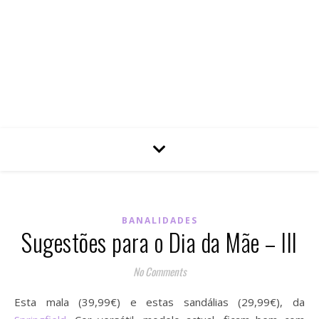
BANALIDADES
Sugestões para o Dia da Mãe – III
No Comments
Esta mala (39,99€) e estas sandálias (29,99€), da