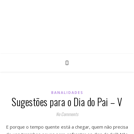
BANALIDADES
Sugestões para o Dia do Pai – V
No Comments
E porque o tempo quente está a chegar, quem não precisa