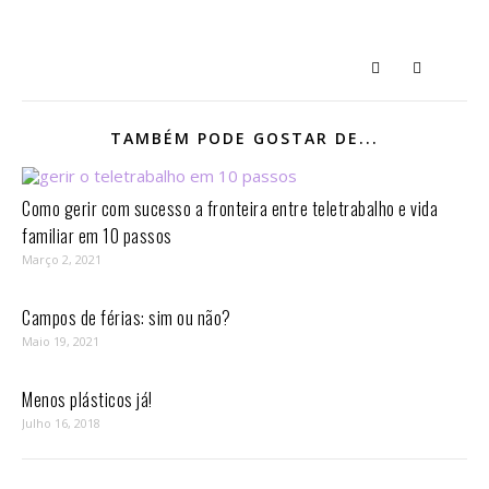
TAMBÉM PODE GOSTAR DE...
Como gerir com sucesso a fronteira entre teletrabalho e vida
familiar em 10 passos⁣
Março 2, 2021
Campos de férias: sim ou não?
Maio 19, 2021
Menos plásticos já!
Julho 16, 2018