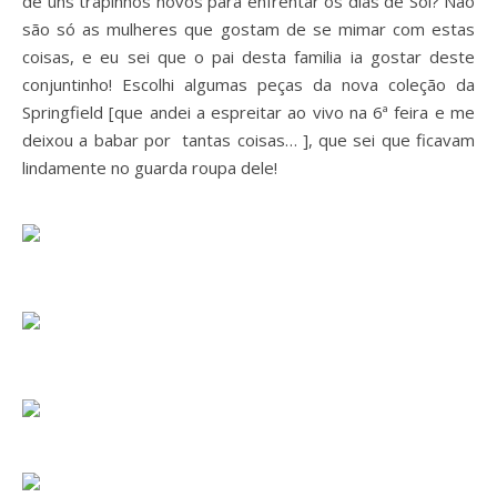
de uns trapinhos novos para enfrentar os dias de Sol? Não
são só as mulheres que gostam de se mimar com estas
coisas, e eu sei que o pai desta familia ia gostar deste
conjuntinho! Escolhi algumas peças da nova coleção da
Springfield [que andei a espreitar ao vivo na 6ª feira e me
deixou a babar por tantas coisas… ], que sei que ficavam
lindamente no guarda roupa dele!