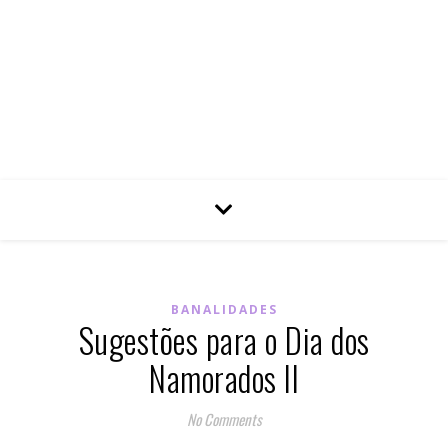
BANALIDADES
Sugestões para o Dia dos
Namorados II
No Comments