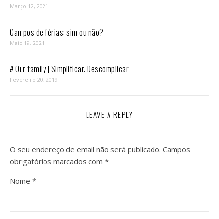
Março 12, 2021
Campos de férias: sim ou não?
Maio 19, 2021
# Our family | Simplificar. Descomplicar
Fevereiro 20, 2019
LEAVE A REPLY
O seu endereço de email não será publicado.
Campos
obrigatórios marcados com
*
Nome
*