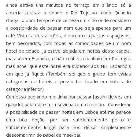
ainda estive uns minutos no terraço em silêncio só a
apreciar a vista, a cidade, o Rio Tejo ao fundo. Quando
chegar o bom tempo é de certeza um sítio onde considero
a possibilidade de passar nem que seja apenas para um
café. Visitei as instalações, e encontrei quartos espaçosos,
bem decorados, com todas as comodidades de um bom
hotel de cidade. Já estive alojada em hoteis desta cadeia,
mas só em Espanha, e não conhecia nenhum em Portugal,
mas achei que este hotel era superior aos NH Espanhóis
em que já fiquei. (Também sei que o grupo tem várias
categorias de hoteis e posso ter ficado em hoteis de
categoria inferior)
Confesso que ando mortinha por passar [assim de vez em
quando] uma noite fora sózinha com o marido. Considerar
a possibilidade de passar noites em Lisboa até me parece
uma boa opção, por ser suficientemente perto e
suficientemente longe para nos deixar simplesmente
descomprimir do papel de mãe/pai.