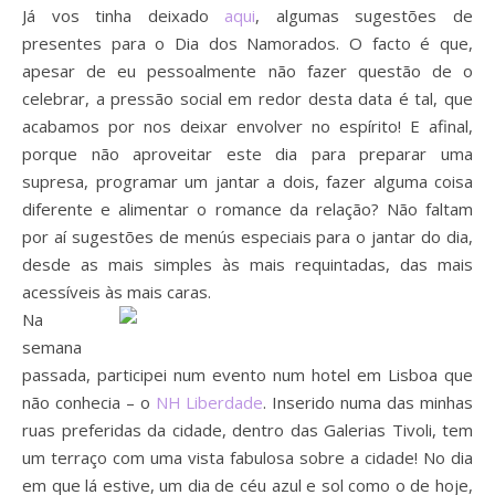
Já vos tinha deixado
aqui
, algumas sugestões de
presentes para o Dia dos Namorados. O facto é que,
apesar de eu pessoalmente não fazer questão de o
celebrar, a pressão social em redor desta data é tal, que
acabamos por nos deixar envolver no espírito! E afinal,
porque não aproveitar este dia para preparar uma
supresa, programar um jantar a dois, fazer alguma coisa
diferente e alimentar o romance da relação? Não faltam
por aí sugestões de menús especiais para o jantar do dia,
desde as mais simples às mais requintadas, das mais
acessíveis às mais caras.
Na
semana
passada, participei num evento num hotel em Lisboa que
não conhecia – o
NH Liberdade
. Inserido numa das minhas
ruas preferidas da cidade, dentro das Galerias Tivoli, tem
um terraço com uma vista fabulosa sobre a cidade! No dia
em que lá estive, um dia de céu azul e sol como o de hoje,