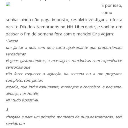
E por isso,
como
sonhar ainda não paga imposto, resolvi investigar a oferta
para o Dia dos Namorados no NH Liberdade, e sonhar em
passar o fim de semana fora com o marido! Ora vejam:
“
Desde
um jantar a dois com uma carta apaixonante que proporcionará
verdadeiras
viagens gastronómicas, a massagens românticas com experiências
sensoriais que
vão fazer esquecer a agitação da semana ou a um programa
completo, com jantar,
estadia, que incluí espumante, morangos e chocolate, e pequeno-
almoço, nos Hotéis
NH tudo é possível.
À
chegada e para um primeiro momento de pura descontração, será
servido um