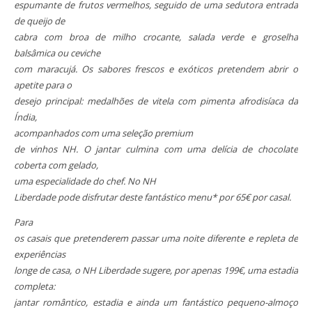
espumante de frutos vermelhos, seguido de uma sedutora entrada
de queijo de
cabra com broa de milho crocante, salada verde e groselha
balsâmica ou ceviche
com maracujá. Os sabores frescos e exóticos pretendem abrir o
apetite para o
desejo principal: medalhões de vitela com pimenta afrodisíaca da
Índia,
acompanhados com uma seleção premium
de vinhos NH. O jantar culmina com uma delícia de chocolate
coberta com gelado,
uma especialidade do chef. No NH
Liberdade pode disfrutar deste fantástico menu* por 65€ por casal.
Para
os casais que pretenderem passar uma noite diferente e repleta de
experiências
longe de casa, o NH Liberdade sugere, por apenas 199€, uma estadia
completa:
jantar romântico, estadia e ainda um fantástico pequeno-almoço