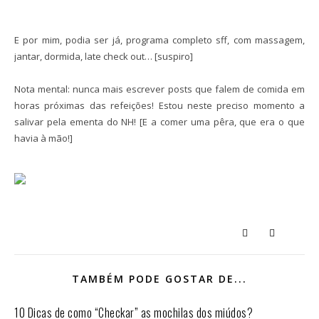
E por mim, podia ser já, programa completo sff, com massagem,
jantar, dormida, late check out… [suspiro]
Nota mental: nunca mais escrever posts que falem de comida em
horas próximas das refeições! Estou neste preciso momento a
salivar pela ementa do NH! [E a comer uma pêra, que era o que
havia à mão!]
TAMBÉM PODE GOSTAR DE...
10 Dicas de como “Checkar” as mochilas dos miúdos?