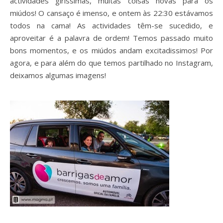
actividades gírissimas, muitas coisas novas para os
miúdos! O cansaço é imenso, e ontem às 22:30 estávamos
todos na cama! As actividades têm-se sucedido, e
aproveitar é a palavra de ordem! Temos passado muito
bons momentos, e os miúdos andam excitadissimos! Por
agora, e para além do que temos partilhado no Instagram,
deixamos algumas imagens!