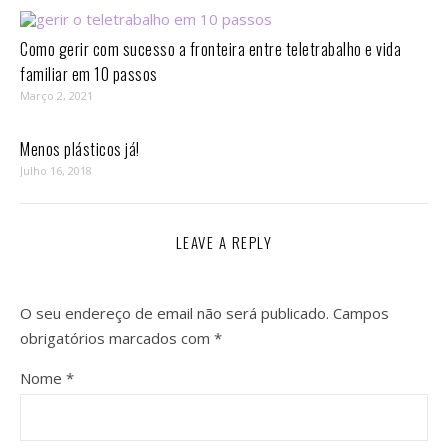
Como gerir com sucesso a fronteira entre teletrabalho e vida
familiar em 10 passos⁣
Março 2, 2021
Menos plásticos já!
Julho 16, 2018
LEAVE A REPLY
O seu endereço de email não será publicado.
Campos
obrigatórios marcados com
*
Nome
*