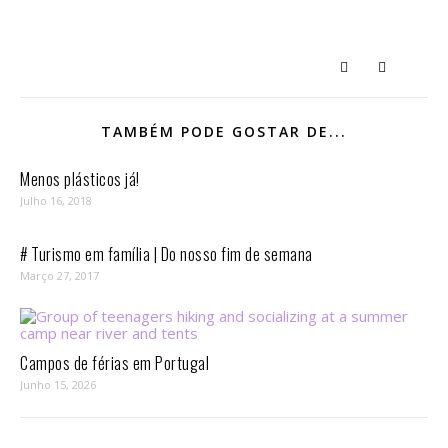
TAMBÉM PODE GOSTAR DE...
Menos plásticos já!
Julho 16, 2018
# Turismo em família | Do nosso fim de semana
Março 27, 2017
Campos de férias em Portugal
Junho 15, 2026