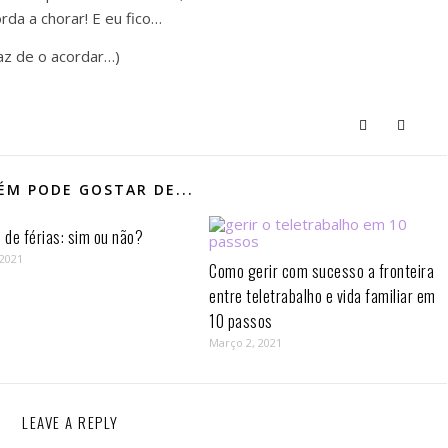
rda a chorar! E eu fico…
az de o acordar…)
M PODE GOSTAR DE...
de férias: sim ou não?
 2021
Como gerir com sucesso a fronteira
entre teletrabalho e vida familiar em
10 passos⁣
Março 2, 2021
LEAVE A REPLY