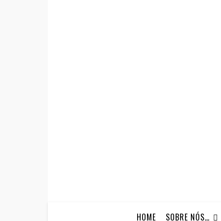
HOME
SOBRE NÓS…