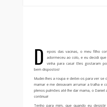
D
epois das vacinas, o meu filho co
adormeceu ao colo, e eu decidi que
vinha para casa! Eles gostaram p
bem dispostos!
Mudei-lhes a roupa e deitei-os para ver s
mamar e me deixavam arrumar a tralha e c
plenos pulmões até lhe dar mama, o Danie
continua!
Tenho para mim, que quando eu desistir