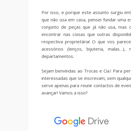
Por isso, e porque este assunto surgiu ent
que não usa em casa, pensei fundar uma es
conjunto de peças que já não usa, mas q
encontrar nas coisas que outras disponib
respectiva proprietária! O que vos parec
acessórios (lenços, bijuteria, malas
departamentos.
Sejam benvindas ao Trocas e Cia.! Para pe
interessadas que se inscrevam, sem qualque
serve apenas para reunir contactos de eve
avançar! Vamos a isso?