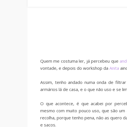
Quem me costuma ler, já percebeu que
and
vontade, e depois do workshop da
Anita
ain
Assim, tenho andado numa onda de filtra
armários lá de casa, e o que não uso e se l
O que acontece, é que acabei por perce
mesmo com muito pouco uso, que são um au
recolha, porque tenho pena, não as quero da
e sacos.