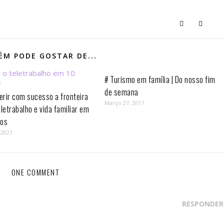
M PODE GOSTAR DE...
# Turismo em família | Do nosso fim
de semana
rir com sucesso a fronteira
Março 27, 2017
eletrabalho e vida familiar em
os⁣
 2021
ONE COMMENT
RESPONDER