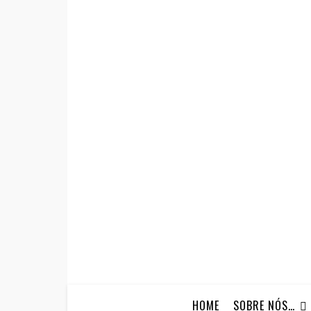
HOME
SOBRE NÓS…