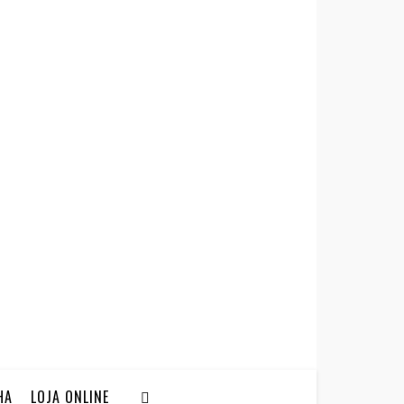
HA
LOJA ONLINE