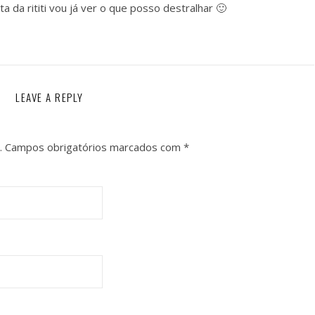
ta da rititi vou já ver o que posso destralhar 🙂
LEAVE A REPLY
.
Campos obrigatórios marcados com
*