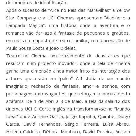
documentos de identificação.
Após o sucesso de “Alice no País das Maravilhas” a Yellow
Star Company e a UCI Cinemas apresentam “Aladino e a
Lâmpada Mágica”, uma história onde a aventura e o
romance vão dar azo à fantasia de pequenos e graúdos,
em mais uma aposta de teatro familiar, com encenação de
Paulo Sousa Costa e João Didelet.
Teatro no Cinema, um cruzamento de duas artes que
resultam num projecto inovador, onde a tela de cinema
ganha uma dimensão ainda maior fruto da interacção dos
actores que estão em “palco”. A história de um mundo
imaginário, recheado de fantasia, amor e sonhos, com
personagens extravagantes, que reforçam a loucura desta
azáfama. De 1 de Abril a 8 de Maio, a tela da sala 12 dos
cinemas UCI El Corte Inglés irá transformar-se no “Mundo
Ideal” onde Adriane Garcia, Jorge Kapinha, Quimbé, Diogo
Garcia, David Fernandes, Sérgio Ferreira, Luísa Abreu,
Helena Caldeira, Débora Monteiro, David Pereira, Anilson