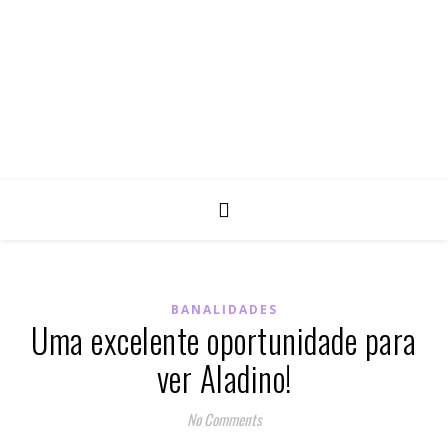
BANALIDADES
Uma excelente oportunidade para
ver Aladino!
No Comments