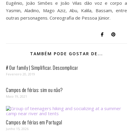
Eugénio, João Simões e João Vilas dão voz e corpo a
Yasmin, Aladino, Mago Aziz, Abu, Kalila, Bassam, entre
outras personagens. Coreografia de Pessoa Júnior.
TAMBÉM PODE GOSTAR DE...
# Our family | Simplificar. Descomplicar
Fevereiro 20, 2019
Campos de férias: sim ou não?
Maio 19, 2021
Campos de férias em Portugal
Junho 15, 2026