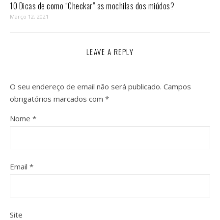
10 Dicas de como “Checkar” as mochilas dos miúdos?
Março 12, 2021
LEAVE A REPLY
O seu endereço de email não será publicado.
Campos
obrigatórios marcados com
*
Nome
*
Email
*
Site