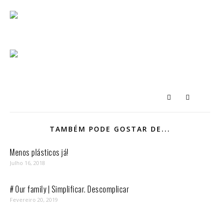
TAMBÉM PODE GOSTAR DE...
Menos plásticos já!
Julho 16, 2018
# Our family | Simplificar. Descomplicar
Fevereiro 20, 2019