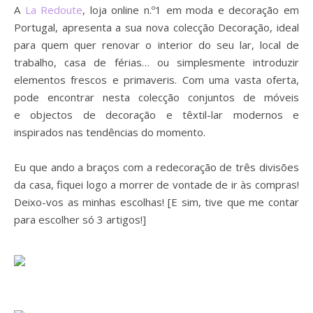
A
La Re
doute
, loja online n.º1 em moda e decoração em
Portugal, apresenta a sua nova
colecção
Decoração, ideal
para
quem quer renovar o interior do seu lar, local de
trabalho, casa de férias… ou simplesmente introduzir
elementos frescos
e primaveris. Com uma vasta oferta,
pode encontrar nesta
colecção
conjuntos de móveis
e
objectos
de decoração e têxtil-lar
modernos e
inspirados nas tendências do momento.
Eu que ando a braços com a redecoração de três divisões
da casa, fiquei logo a morrer de vontade de ir às compras!
Deixo-vos as minhas escolhas! [E sim, tive que me contar
para escolher só 3 artigos!]