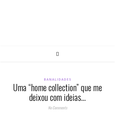
BANALIDADES
Uma “home collection” que me
deixou com ideias…
No Comments