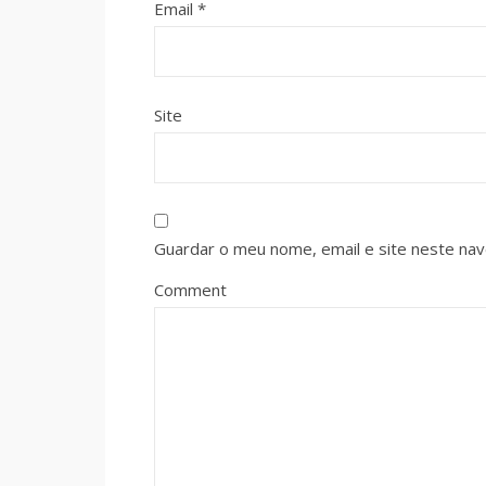
Email
*
Site
Guardar o meu nome, email e site neste na
Comment