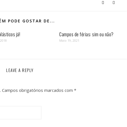
M PODE GOSTAR DE...
lásticos já!
Campos de férias: sim ou não?
 2018
Maio 19, 2021
LEAVE A REPLY
.
Campos obrigatórios marcados com
*