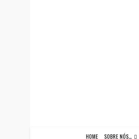
HOME
SOBRE NÓS…