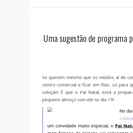
Uma sugestão de programa pa
Se querem mesmo que os miúdos aí de casa
centro comercial e ficar em filas, só para
solução! É que o Pai Natal, está a prepa
pequeno almoço com ele no dia 19!
No dia
Lisboa
um convidado muito especial, o
Pai Nat