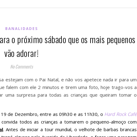
BANALIDADES
ra o próximo sábado que os mais pequenos
vão adorar!
No Comments
 estejam com o Pai Natal, e não vos apetece nada ir para um
 que falem com ele 2 minutos e tirem uma foto, hoje trago-vos a
rar uma surpresa para todas as crianças que queiram tomar o
 19 de Dezembro, entre as 09h30 e as 11h30, o
Hard Rock Café
convida todos as crianças a tomarem o pequeno-almoço com
al
. Antes de iniciar a tour mundial, o velhote de barbas brancas