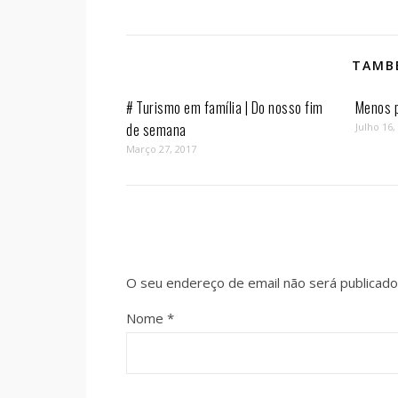
TAMBÉ
# Turismo em família | Do nosso fim
Menos p
de semana
Julho 16,
Março 27, 2017
O seu endereço de email não será publicado
Nome
*