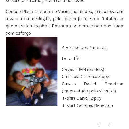
Seixal e para almoçar em casa dos avós.
Como o Plano Nacional de Vacinação mudou, já não levaram
a vacina da meningite, pelo que hoje foi só o Rotateq, o
que os safou ás picas! Portaram-se bem, e beberam tudo
sem esforço!
Agora só aos 4 meses!
Do outfit:
Calças H&M (os dois)
Camisola Carolina: Zippy
Casaco Daniel: Benetton
(emprestado pelo Vicente!)
T-shirt Daniel: Zippy
T-shirt Carolina: Benetton