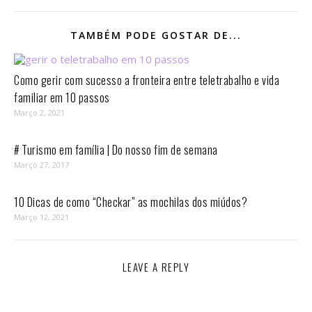
TAMBÉM PODE GOSTAR DE...
Como gerir com sucesso a fronteira entre teletrabalho e vida
familiar em 10 passos⁣
Março 2, 2021
# Turismo em família | Do nosso fim de semana
Março 27, 2017
10 Dicas de como “Checkar” as mochilas dos miúdos?
Março 12, 2021
LEAVE A REPLY