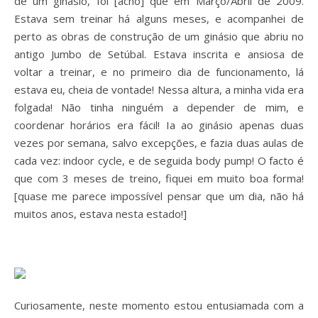
de um ginásio, foi [acho] que em Março/Abril de 2009.
Estava sem treinar há alguns meses, e acompanhei de
perto as obras de construção de um ginásio que abriu no
antigo Jumbo de Setúbal. Estava inscrita e ansiosa de
voltar a treinar, e no primeiro dia de funcionamento, lá
estava eu, cheia de vontade! Nessa altura, a minha vida era
folgada! Não tinha ninguém a depender de mim, e
coordenar horários era fácil! Ia ao ginásio apenas duas
vezes por semana, salvo excepções, e fazia duas aulas de
cada vez: indoor cycle, e de seguida body pump! O facto é
que com 3 meses de treino, fiquei em muito boa forma!
[quase me parece impossível pensar que um dia, não há
muitos anos, estava nesta estado!]
Curiosamente, neste momento estou entusiamada com a