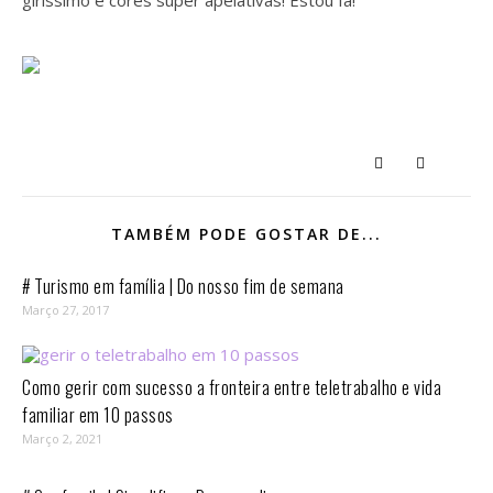
girissimo e cores super apelativas! Estou fã!
TAMBÉM PODE GOSTAR DE...
# Turismo em família | Do nosso fim de semana
Março 27, 2017
Como gerir com sucesso a fronteira entre teletrabalho e vida
familiar em 10 passos⁣
Março 2, 2021