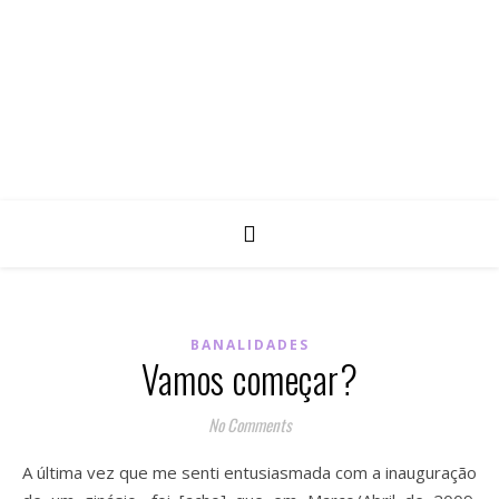
BANALIDADES
Vamos começar?
No Comments
A última vez que me senti entusiasmada com a inauguração