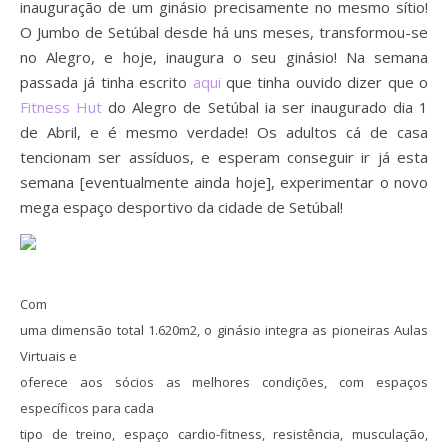
inauguração de um ginásio precisamente no mesmo sítio!
O Jumbo de Setúbal desde há uns meses, transformou-se
no Alegro, e hoje, inaugura o seu ginásio! Na semana
passada já tinha escrito
aqui
que tinha ouvido dizer que o
Fitness Hut
do Alegro de Setúbal ia ser inaugurado dia 1
de Abril, e é mesmo verdade! Os adultos cá de casa
tencionam ser assíduos, e esperam conseguir ir já esta
semana [eventualmente ainda hoje], experimentar o novo
mega espaço desportivo da cidade de Setúbal!
Com
uma dimensão total 1.620m2, o ginásio integra as pioneiras Aulas
Virtuais e
oferece aos sócios as melhores condições, com espaços
específicos para cada
tipo de treino, espaço cardio-fitness, resistência, musculação,