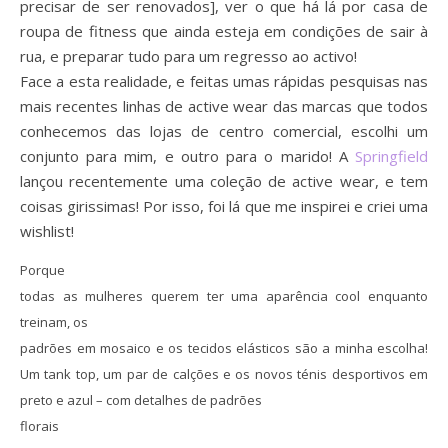
precisar de ser renovados], ver o que há lá por casa de
roupa de fitness que ainda esteja em condições de sair à
rua, e preparar tudo para um regresso ao activo!
Face a esta realidade, e feitas umas rápidas pesquisas nas
mais recentes linhas de active wear das marcas que todos
conhecemos das lojas de centro comercial, escolhi um
conjunto para mim, e outro para o marido! A
Springfield
lançou recentemente uma coleção de active wear, e tem
coisas girissimas! Por isso, foi lá que me inspirei e criei uma
wishlist!
Porque
todas as mulheres querem ter uma aparência cool enquanto
treinam, os
padrões em mosaico e os tecidos elásticos são a minha escolha!
Um tank top, um par de calções e os novos ténis desportivos em
preto e azul – com detalhes de padrões
florais