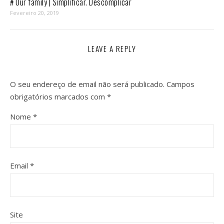
# Our family | Simplificar. Descomplicar
Fevereiro 20, 2019
LEAVE A REPLY
O seu endereço de email não será publicado.
Campos
obrigatórios marcados com
*
Nome
*
Email
*
Site