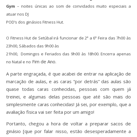
Gym
– noites únicas ao som de convidados muito especiais a
atuar nos DJ
POD’s dos ginásios Fitness Hut.
O Fitness Hut de Setúbal irá funcionar de 2ª a 6ª Feira das 7h00 às
23h00, Sábados das 9h00 às
21h00, Domingos e Feriados das 9h00 às 18h00. Encerra apenas
Fim de Ano.
no Natal e no
A parte engraçada, é que acabei de entrar na aplicação de
marcação de aulas, e as caras “por detrás” das aulas são
quase todas caras conhecidas, pessoas com quem já
treinei, e algumas delas pessoas que até são mais do
simplesmente caras conhecidas! Já sei, por exemplo, que a
avaliação fisica vai ser feita por um amigo!
Portanto, chegou a hora de voltar a preparar sacos de
ginásio [que por falar nisso, estão desesperadamente a