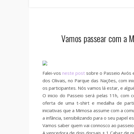
Vamos passear com a M
Falei-vos
neste post
sobre o Passeio Avós e
dos Olivais, no Parque das Nações, com ini
os participantes. Nós vamos lá estar, e al
O inicio do Passeio será pelas 11h, com c
oferta de uma t-shirt e medalha de parti
iniciativas que a Mimosa assume com a com
a infância, sensibilizando para o seu papel 
Vamos saber quem vai connosco ao passeio,
A vencedora de dois dorsais + 1 Cabaz de 