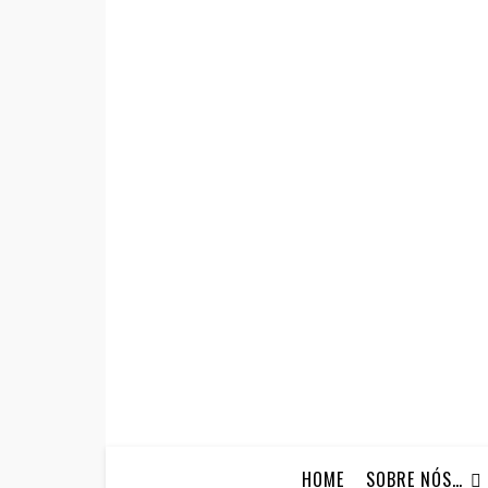
HOME
SOBRE NÓS…