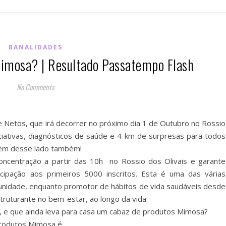
BANALIDADES
imosa? | Resultado Passatempo Flash
No Comments
 Netos, que irá decorrer no próximo dia 1 de Outubro no Rossio
ciativas, diagnósticos de saúde e 4 km de surpresas para todos
guém desse lado também!
oncentração a partir das 10h no Rossio dos Olivais e garante
cipação aos primeiros 5000 inscritos. Esta é uma das várias
unidade, enquanto promotor de hábitos de vida saudáveis desde
estruturante no bem-estar, ao longo da vida.
 e que ainda leva para casa um cabaz de produtos Mimosa?
produtos Mimosa é…