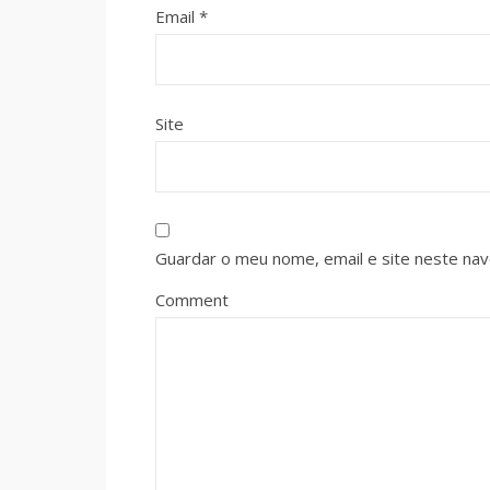
Email
*
Site
Guardar o meu nome, email e site neste na
Comment