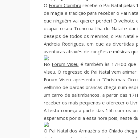
O
Forum Coimbra
recebe o Pai Natal pelas 
de magia e tradição para receber o Pai Nat
que ninguém vai querer perder! O velhote 
ocupar o seu Trono na Ilha do Natal e dar 
desejos de todos os meninos, o Pai Natal 
Andreia Rodrigues, em que as divertidas 
aventuras através de canções e músicas qu
No
Forum Viseu
é também às 17H00 que ch
Viseu. O regresso do Pai Natal vem animar 
Forum Viseu apresenta o “Christmas Circ
velhinho de barbas brancas chega num espe
um carro de saltimbancos, a partir das 17H 
receber os mais pequenos e oferecer o Livr
A festa começa a partir das 15h com os an
esperamos por si a essa hora pois, neste dia
O Pai Natal dos
Armazéns do Chiado
chega 