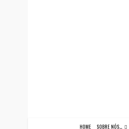
HOME
SOBRE NÓS…