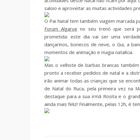
actividades deste Natal não ficam por aqui:
saloio e aproveitar as muitas actividades p
O Pai Natal tem também viagem marcada par
Forum Algarve
no seu trenó que será pu
prometida: este dia vai ser uma verdade
dançarinos, bonecos de neve, o Gui, a ban
momentos de animação e magia natalícia.
Mas o velhote de barbas brancas também
pronto a receber pedidos de natal e a distr
irão animar todas as crianças que se encont
de Natal do Ruca, pela primeira vez na 
destaque para a sua irmã Rosita e o grand
ainda mais feliz! Finalmente, pelas 12h, é t