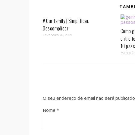
TAMBÉ
# Our family | Simplificar.
Descomplicar
Como ge
Fevereiro 20, 2019
entre t
10 pass
Março 2,
O seu endereço de email não será publicado
Nome
*