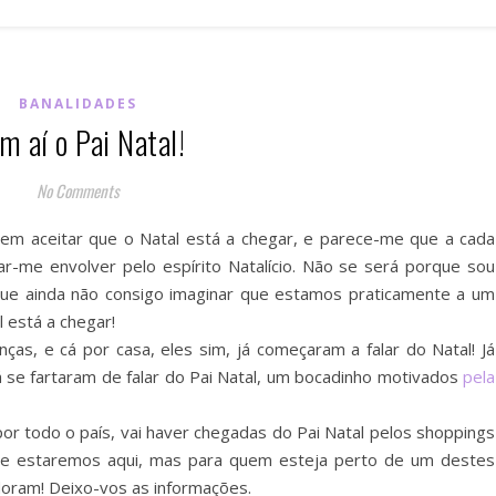
BANALIDADES
m aí o Pai Natal!
No Comments
 em aceitar que o Natal está a chegar, e parece-me que a cada
-me envolver pelo espírito Natalício. Não se será porque sou
ue ainda não consigo imaginar que estamos praticamente a um
l está a chegar!
ças, e cá por casa, eles sim, já começaram a falar do Natal! Já
á se fartaram de falar do Pai Natal, um bocadinho motivados
pela
r todo o país, vai haver chegadas do Pai Natal pelos shoppings
rque estaremos aqui, mas para quem esteja perto de um destes
oram! Deixo-vos as informações.