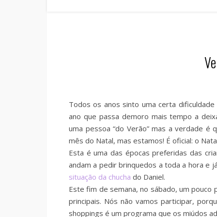
Ve
Todos os anos sinto uma certa dificuldade
ano que passa demoro mais tempo a deixar
uma pessoa “do Verão” mas a verdade é q
mês do Natal, mas estamos! É oficial: o Nata
Esta é uma das épocas preferidas das crian
andam a pedir brinquedos a toda a hora e j
situação da chucha
do Daniel.
Este fim de semana, no sábado, um pouco po
principais. Nós não vamos participar, po
shoppings é um programa que os miúdos ad