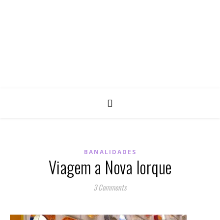
BANALIDADES
Viagem a Nova Iorque
3 Comments