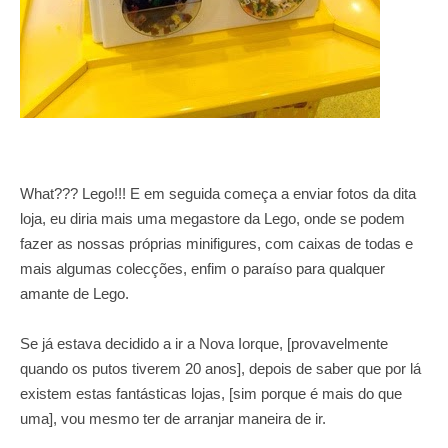
What??? Lego!!! E em seguida começa a enviar fotos da dita
loja, eu diria mais uma megastore da Lego, onde se podem
fazer as nossas próprias minifigures, com caixas de todas e
mais algumas colecções, enfim o paraíso para qualquer
amante de Lego.
Se já estava decidido a ir a Nova Iorque, [provavelmente
quando os putos tiverem 20 anos], depois de saber que por lá
existem estas fantásticas lojas, [sim porque é mais do que
uma], vou mesmo ter de arranjar maneira de ir.