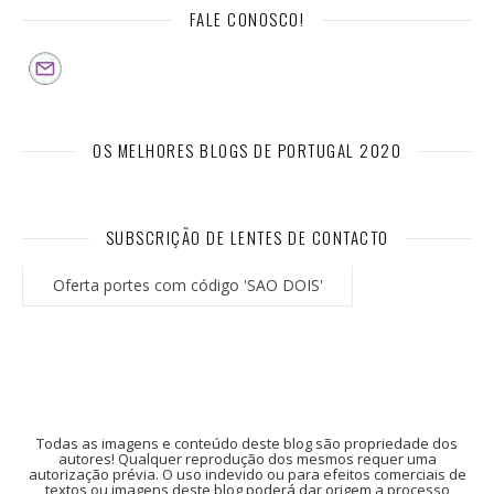
FALE CONOSCO!
OS MELHORES BLOGS DE PORTUGAL 2020
SUBSCRIÇÃO DE LENTES DE CONTACTO
Oferta portes com código 'SAO DOIS'
Todas as imagens e conteúdo deste blog são propriedade dos
autores! Qualquer reprodução dos mesmos requer uma
autorização prévia. O uso indevido ou para efeitos comerciais de
textos ou imagens deste blog poderá dar origem a processo