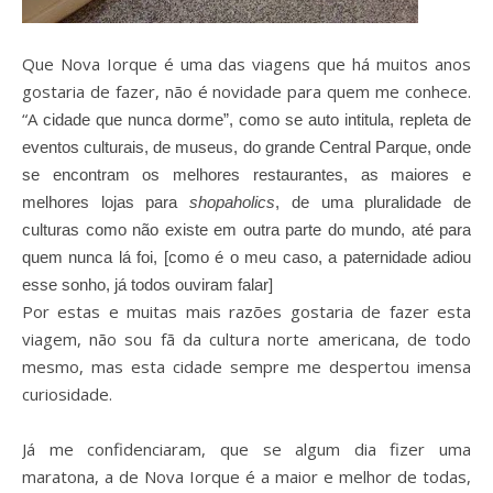
Que Nova Iorque é uma das viagens que há muitos anos
gostaria de fazer, não é novidade para quem me conhece.
“A
cidade que nunca dorme”, como se auto intitula, repleta de
eventos culturais, de museus, do grande Central Parque, onde
se encontram os melhores restaurantes, as maiores e
melhores lojas para
shopaholics
, de uma pluralidade de
culturas como não existe em outra parte do mundo, até para
quem nunca lá foi, [como é o meu caso, a paternidade adiou
esse sonho, já todos ouviram falar]
Por estas e muitas mais razões gostaria de fazer esta
viagem, não sou fã da cultura norte americana, de todo
mesmo, mas esta cidade sempre me despertou imensa
curiosidade.
Já me confidenciaram, que se algum dia fizer uma
maratona, a de Nova Iorque é a maior e melhor de todas,