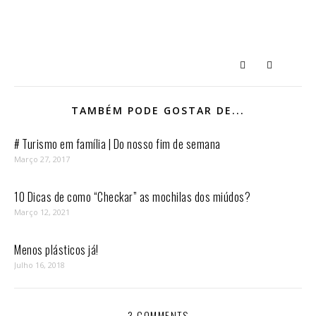
TAMBÉM PODE GOSTAR DE...
# Turismo em família | Do nosso fim de semana
Março 27, 2017
10 Dicas de como “Checkar” as mochilas dos miúdos?
Março 12, 2021
Menos plásticos já!
Julho 16, 2018
3 COMMENTS