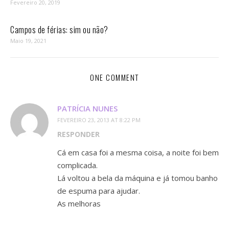
Fevereiro 20, 2019
Campos de férias: sim ou não?
Maio 19, 2021
ONE COMMENT
PATRÍCIA NUNES
FEVEREIRO 23, 2013 AT 8:22 PM
RESPONDER
Cá em casa foi a mesma coisa, a noite foi bem
complicada.
Lá voltou a bela da máquina e já tomou banho
de espuma para ajudar.
As melhoras