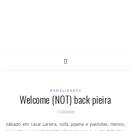
BANALIDADES
Welcome (NOT) back pieira
1 Comment
Sábado em casa! Lareira, sofá, pijama e pantufas, mimos,