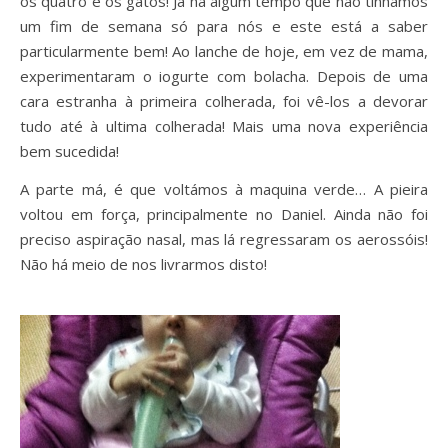
os quatro e os gatos! Já há algum tempo que não tínhamos
um fim de semana só para nós e este está a saber
particularmente bem! Ao lanche de hoje, em vez de mama,
experimentaram o iogurte com bolacha. Depois de uma
cara estranha à primeira colherada, foi vê-los a devorar
tudo até à ultima colherada! Mais uma nova experiência
bem sucedida!
A parte má, é que voltámos à maquina verde… A pieira
voltou em força, principalmente no Daniel. Ainda não foi
preciso aspiração nasal, mas lá regressaram os aerossóis!
Não há meio de nos livrarmos disto!