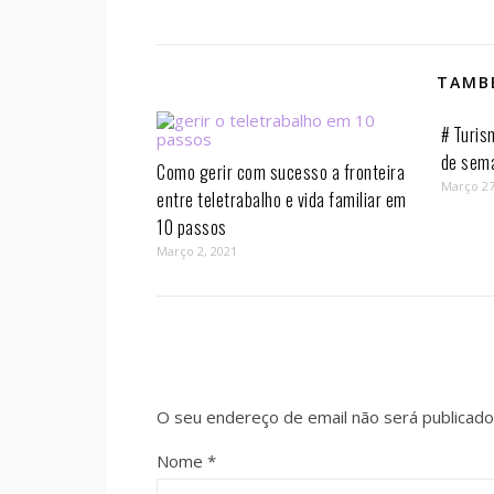
TAMBÉ
# Turis
de sem
Como gerir com sucesso a fronteira
Março 27
entre teletrabalho e vida familiar em
10 passos⁣
Março 2, 2021
O seu endereço de email não será publicado
Nome
*