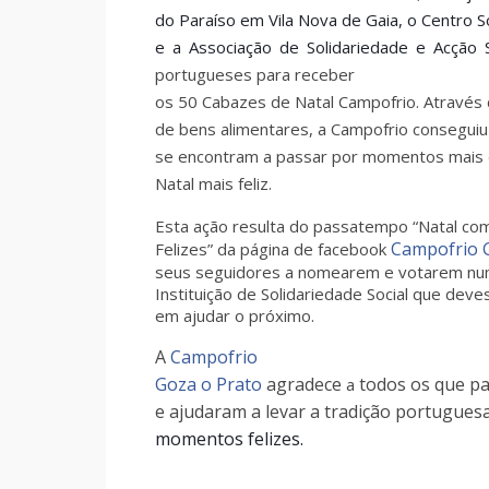
do Paraíso em Vila Nova de Gaia, o Centro S
e a Associação de Solidariedade e Acção 
portugueses para receber
os 50 Cabazes de Natal Campofrio. Através
de bens alimentares, a Campofrio conseguiu
se encontram a passar por momentos mais di
Natal mais feliz.
Esta ação resulta do passatempo “Natal co
Campofrio 
Felizes” da página de facebook
seus seguidores a nomearem e votarem n
Instituição de Solidariedade Social que de
em ajudar o próximo.
A
Campofrio
Goza o Prato
agradece
todos os que pa
a
e ajudaram a levar a tradição portugues
momentos felizes.