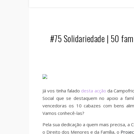
#75 Solidariedade | 50 fa
Já vos tinha falado
desta acção
da Campofrio
Social que se destaquem no apoio a famí
vencedoras os 10 cabazes com bens alimen
Vamos conhecê-las?
Pela sua dedicação a quem mais precisa, a 
o Direito dos Menores e da Família, o
Projec