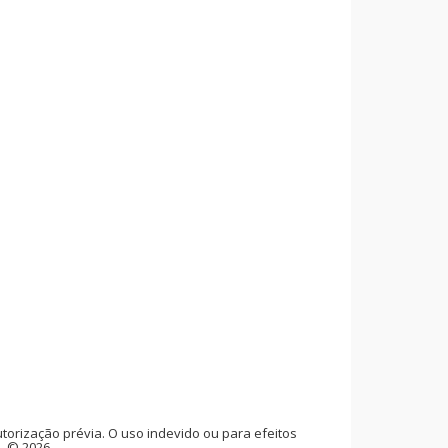
rização prévia. O uso indevido ou para efeitos
l. © 2026