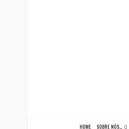
HOME
SOBRE NÓS…