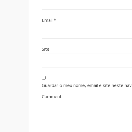
Email
*
Site
Guardar o meu nome, email e site neste na
Comment