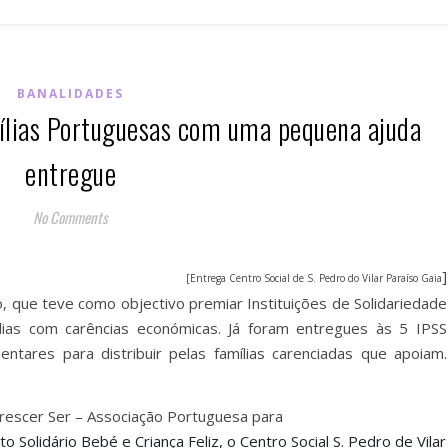
BANALIDADES
mílias Portuguesas com uma pequena ajuda
entregue
No Comments
]
[Entrega Centro Social de S. Pedro do Vilar Paraíso Gaia
, que teve como objectivo premiar Instituições de Solidariedade
lias com carências económicas. Já foram entregues às 5 IPSS
tares para distribuir pelas famílias carenciadas que apoiam.
Crescer Ser – Associação Portuguesa para
to Solidário Bebé e Criança Feliz, o Centro Social S. Pedro de Vilar