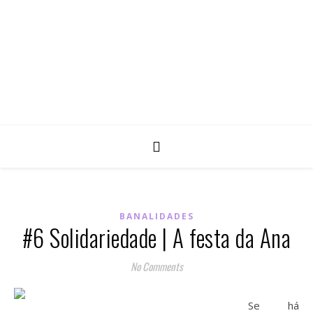
BANALIDADES
#6 Solidariedade | A festa da Ana
No Comments
Se há