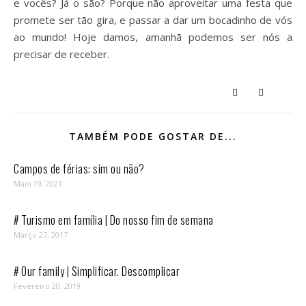
e vocês? Já o são? Porque não aproveitar uma festa que
promete ser tão gira, e passar a dar um bocadinho de vós
ao mundo! Hoje damos, amanhã podemos ser nós a
precisar de receber.
TAMBÉM PODE GOSTAR DE...
Campos de férias: sim ou não?
Maio 19, 2021
# Turismo em família | Do nosso fim de semana
Março 27, 2017
# Our family | Simplificar. Descomplicar
Fevereiro 20, 2019