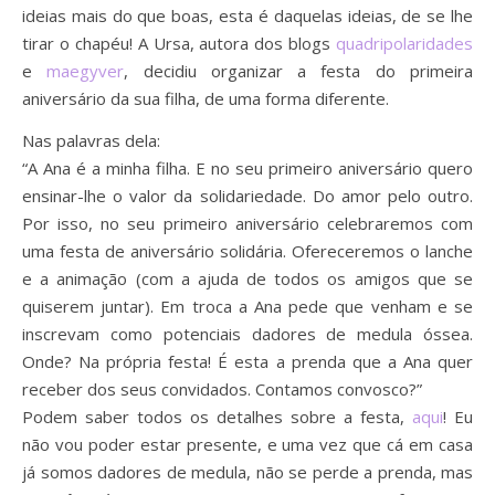
ideias mais do que boas, esta é daquelas ideias, de se lhe
tirar o chapéu! A Ursa, autora dos blogs
quadripolaridades
e
maegyver
, decidiu organizar a festa do primeira
aniversário da sua filha, de uma forma diferente.
Nas palavras dela:
“A Ana é a minha filha. E no seu primeiro aniversário quero
ensinar-lhe o valor da solidariedade. Do amor pelo outro.
Por isso, no seu primeiro aniversário celebraremos com
uma festa de aniversário solidária. Ofereceremos o lanche
e a animação (com a ajuda de todos os amigos que se
quiserem juntar). Em troca a Ana pede que venham e se
inscrevam como potenciais dadores de medula óssea.
Onde? Na própria festa! É esta a prenda que a Ana quer
receber dos seus convidados. Contamos convosco?”
Podem saber todos os detalhes sobre a festa,
aqui
! Eu
não vou poder estar presente, e uma vez que cá em casa
já somos dadores de medula, não se perde a prenda, mas