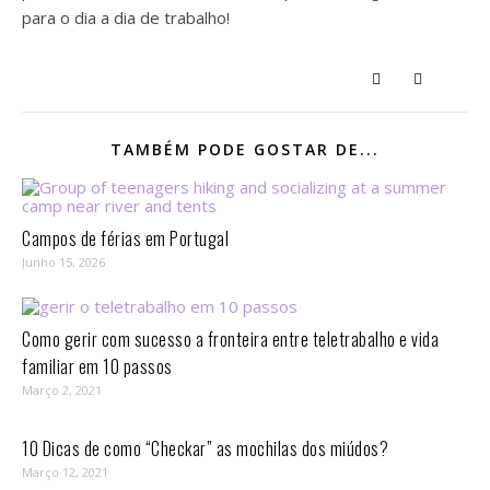
para o dia a dia de trabalho!
TAMBÉM PODE GOSTAR DE...
Campos de férias em Portugal
Junho 15, 2026
Como gerir com sucesso a fronteira entre teletrabalho e vida
familiar em 10 passos⁣
Março 2, 2021
10 Dicas de como “Checkar” as mochilas dos miúdos?
Março 12, 2021