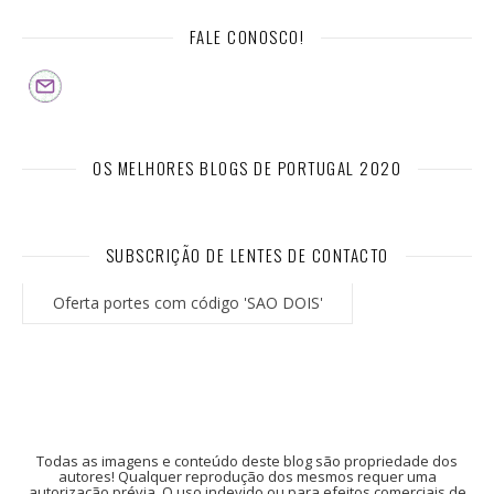
FALE CONOSCO!
OS MELHORES BLOGS DE PORTUGAL 2020
SUBSCRIÇÃO DE LENTES DE CONTACTO
Oferta portes com código 'SAO DOIS'
Todas as imagens e conteúdo deste blog são propriedade dos
autores! Qualquer reprodução dos mesmos requer uma
autorização prévia. O uso indevido ou para efeitos comerciais de