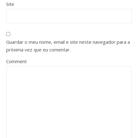
Site
Guardar o meu nome, email e site neste navegador para a
próxima vez que eu comentar.
Comment