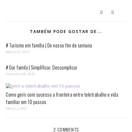
TAMBÉM PODE GOSTAR DE...
# Turismo em família | Do nosso fim de semana
Março 27, 2017
# Our family | Simplificar. Descomplicar
Fevereiro 20, 2019
Como gerir com sucesso a fronteira entre teletrabalho e vida
familiar em 10 passos⁣
Março 2, 2021
2 COMMENTS