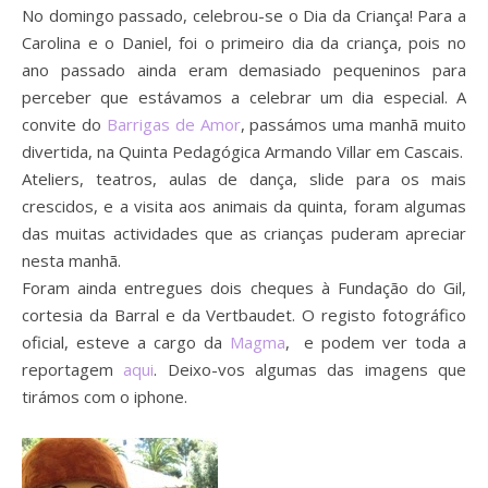
No domingo passado, celebrou-se o Dia da Criança! Para a
Carolina e o Daniel, foi o primeiro dia da criança, pois no
ano passado ainda eram demasiado pequeninos para
perceber que estávamos a celebrar um dia especial. A
convite do
Barrigas de Amor
, passámos uma manhã muito
divertida, na Quinta Pedagógica Armando Villar em Cascais.
Ateliers, teatros, aulas de dança, slide para os mais
crescidos, e a visita aos animais da quinta, foram algumas
das muitas actividades que as crianças puderam apreciar
nesta manhã.
Foram ainda entregues dois cheques à Fundação do Gil,
cortesia da Barral e da Vertbaudet. O registo fotográfico
oficial, esteve a cargo da
Magma
, e podem ver toda a
reportagem
aqui
. Deixo-vos algumas das imagens que
tirámos com o iphone.