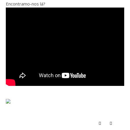
Encontramo-nos lá?