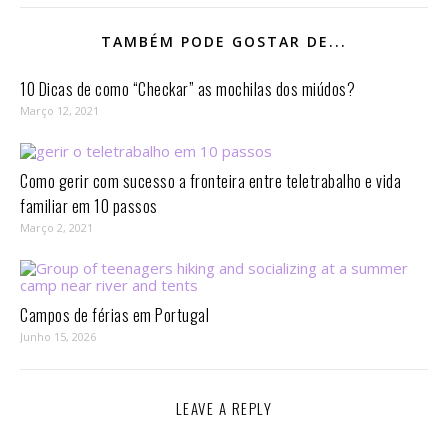
TAMBÉM PODE GOSTAR DE...
10 Dicas de como “Checkar” as mochilas dos miúdos?
Março 12, 2021
Como gerir com sucesso a fronteira entre teletrabalho e vida
familiar em 10 passos⁣
Março 2, 2021
Campos de férias em Portugal
Junho 15, 2026
LEAVE A REPLY