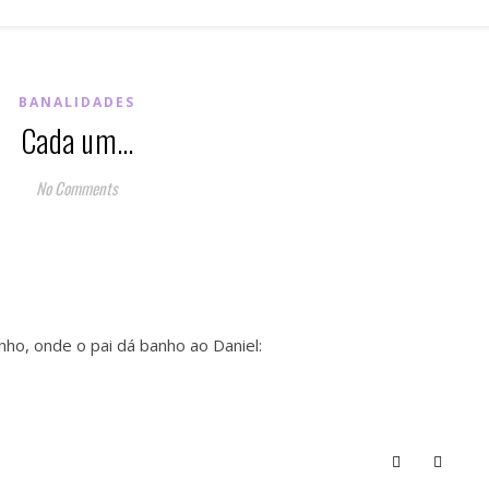
BANALIDADES
Cada um…
No Comments
o, onde o pai dá banho ao Daniel: