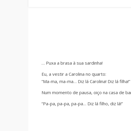
… Puxa a brasa à sua sardinha!
Eu, a vestir a Carolina no quarto:
“Ma-ma, ma-ma… Diz lá Carolina! Diz lá filha!”
Num momento de pausa, oiço na casa de banh
“Pa-pa, pa-pa, pa-pa… Diz lá filho, diz lá!”