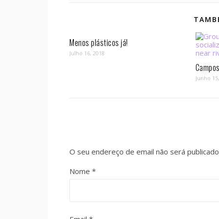
TAMBÉ
Menos plásticos já!
Julho 16, 2018
Campos 
Junho 15
O seu endereço de email não será publicado
Nome
*