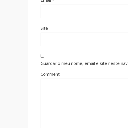
Email
*
Site
Guardar o meu nome, email e site neste na
Comment