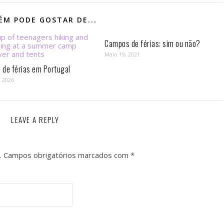
M PODE GOSTAR DE...
Campos de férias: sim ou não?
Maio 19, 2021
de férias em Portugal
, 2026
LEAVE A REPLY
.
Campos obrigatórios marcados com
*