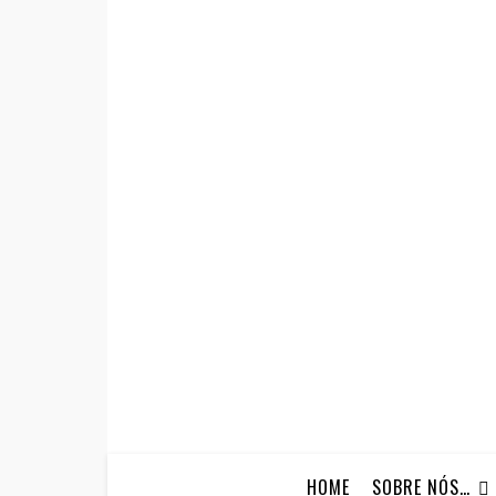
HOME
SOBRE NÓS…