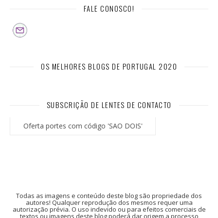
FALE CONOSCO!
OS MELHORES BLOGS DE PORTUGAL 2020
SUBSCRIÇÃO DE LENTES DE CONTACTO
Oferta portes com código 'SAO DOIS'
Todas as imagens e conteúdo deste blog são propriedade dos
autores! Qualquer reprodução dos mesmos requer uma
autorização prévia. O uso indevido ou para efeitos comerciais de
textos ou imagens deste blog poderá dar origem a processo