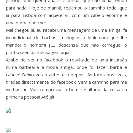
grande, que queria aparar a barba, que não tinha tempo
para nada! Hoje de manhã, reclamou o caminho todo, que
ia para Lisboa com aquele ar, com um cabelo enorme e
uma barba enorme!
Mal chegou lá, eu recebi uma mensagem de uma amiga, fã
incondicional de barbas, a elogiar o look com que lhe
mandei o homem! [C., descansa que não carreguei o
printscreen da mensagem aqui]
Acabo de ver no facebook o resultado de uma incursão
numa barbearia à moda antiga, onde foi fazer barba e
cabelo! Deixo-vos o antes e o depois! As fotos possíveis,
tiradas directamente do facebook! Vem a caminho para me
vir buscar! Vou comprovar o bom resultado da coisa na
primeira pessoa! Até já!