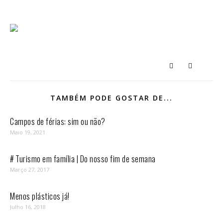
TAMBÉM PODE GOSTAR DE...
Campos de férias: sim ou não?
Maio 19, 2021
# Turismo em família | Do nosso fim de semana
Março 27, 2017
Menos plásticos já!
Julho 16, 2018