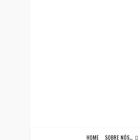
HOME
SOBRE NÓS…