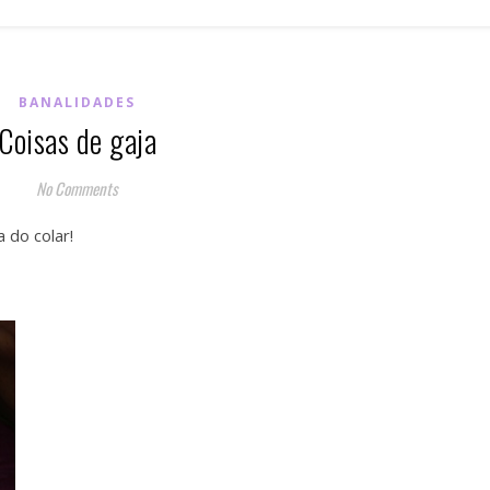
BANALIDADES
Coisas de gaja
No Comments
 do colar!