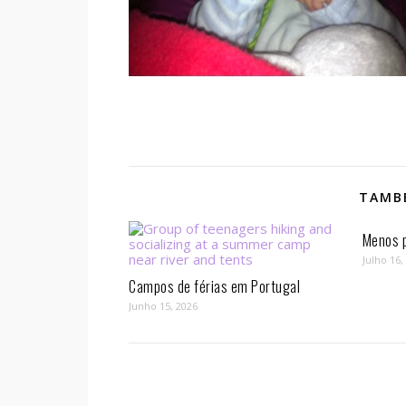
TAMBÉ
Menos p
Julho 16,
Campos de férias em Portugal
Junho 15, 2026