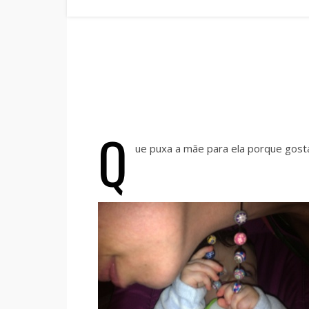
Q
ue puxa a mãe para ela porque gosta