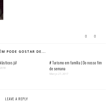
M PODE GOSTAR DE...
lásticos já!
# Turismo em família | Do nosso fim
de semana
 2018
Março 27, 2017
LEAVE A REPLY