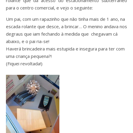
rolante que dá acesso do estacionamento subterrâneo
para o centro comercial, e vejo o seguinte:
Um pai, com um rapazinho que não tinha mais de 1 ano, na
escada rolante que desce, a brincar… O menino andava nos
degraus que iam fechando à medida que chegavam cá
abaixo, e o pai ria-se!
Haverá brincadeira mais estupida e insegura para ter com
uma criança pequena?!
(Fiquei revoltada!)