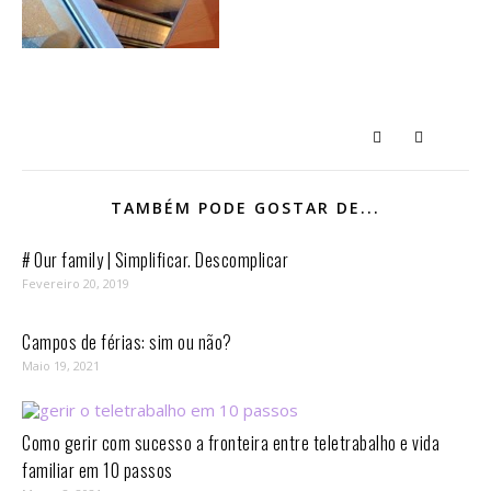
TAMBÉM PODE GOSTAR DE...
# Our family | Simplificar. Descomplicar
Fevereiro 20, 2019
Campos de férias: sim ou não?
Maio 19, 2021
Como gerir com sucesso a fronteira entre teletrabalho e vida
familiar em 10 passos⁣