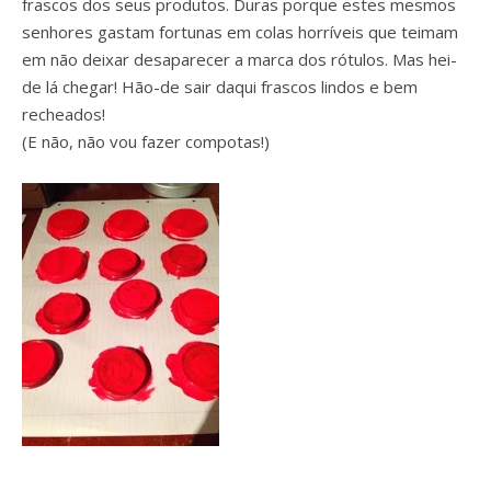
frascos dos seus produtos. Duras porque estes mesmos
senhores gastam fortunas em colas horríveis que teimam
em não deixar desaparecer a marca dos rótulos. Mas hei-
de lá chegar! Hão-de sair daqui frascos lindos e bem
recheados!
(E não, não vou fazer compotas!)