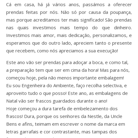
Cá em casa, há já vários anos, passámos a oferecer
prendas feitas por nós. Não só por causa da poupança,
mas porque acreditamos ter mais significado! São prendas
nas quais investimos mais tempo do que dinheiro.
Investimos mais amor, mais dedicação, personalizamos, e
esperamos que do outro lado, apreciem tanto o presente
que recebem, como nós apreciamos a sua execução!
Este ano vão ser prendas para adoçar a boca, e como tal,
a preparação tem que ser em cima da hora! Mas para nós,
começou hoje, pela não menos importante embalagem!
Eu sou Engenheira do Ambiente, faço recolha selectiva, e
aproveito tudo o que posso! Este ano, as embalagens de
Natal vão ser frascos guardados durante o ano!
Hoje começou a dura tarefa de embelezamento dos
frascos! Dura, porque os senhores da Nestle, da Uncle
Bens e afins, teimam em escrever o nome da marca em
letras garrafais e cor contrastante, mas tampas dos