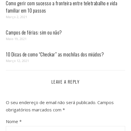
Como gerir com sucesso a fronteira entre teletrabalho e vida
familiar em 10 passos⁣
Março 2, 2021
Campos de férias: sim ou não?
Maio 19, 2021
10 Dicas de como “Checkar” as mochilas dos miúdos?
Março 12, 2021
LEAVE A REPLY
O seu endereço de email não será publicado.
Campos
obrigatórios marcados com
*
Nome
*