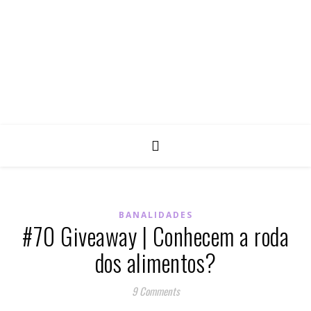
BANALIDADES
#70 Giveaway | Conhecem a roda
dos alimentos?
9 Comments