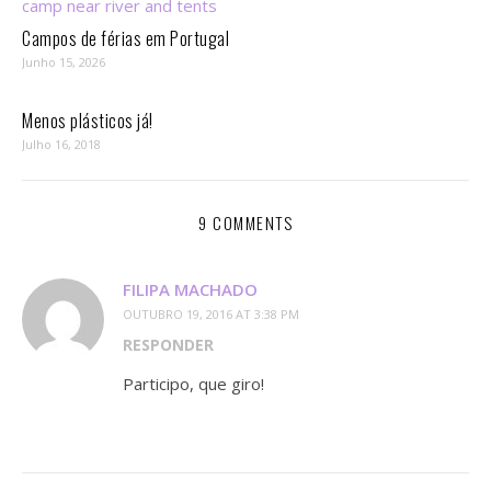
Campos de férias em Portugal
Junho 15, 2026
Menos plásticos já!
Julho 16, 2018
9 COMMENTS
FILIPA MACHADO
OUTUBRO 19, 2016 AT 3:38 PM
RESPONDER
Participo, que giro!