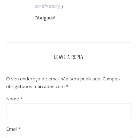
pnref=story
)
Obrigada!
LEAVE A REPLY
O seu endereço de email não será publicado.
Campos
obrigatórios marcados com
*
Nome
*
Email
*