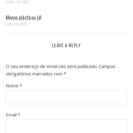
Junho 15, 2026
Menos plásticos já!
Julho 16, 2018
LEAVE A REPLY
O seu endereço de email não será publicado.
Campos
obrigatórios marcados com
*
Nome
*
Email
*