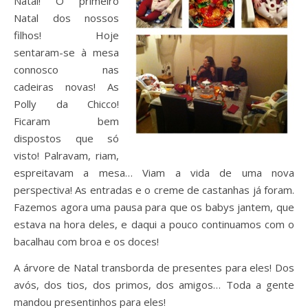
Natal! O primeiro
Natal dos nossos
filhos! Hoje
sentaram-se à mesa
connosco nas
cadeiras novas! As
Polly da Chicco!
Ficaram bem
dispostos que só
visto! Palravam, riam,
espreitavam a mesa… Viam a vida de uma nova
perspectiva! As entradas e o creme de castanhas já foram.
Fazemos agora uma pausa para que os babys jantem, que
estava na hora deles, e daqui a pouco continuamos com o
bacalhau com broa e os doces!
A árvore de Natal transborda de presentes para eles! Dos
avós, dos tios, dos primos, dos amigos… Toda a gente
mandou presentinhos para eles!