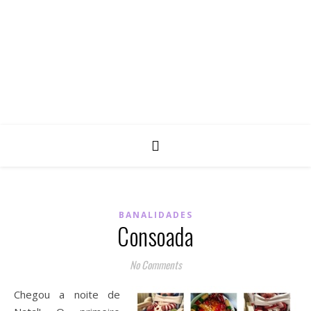
BANALIDADES
Consoada
No Comments
Chegou a noite de