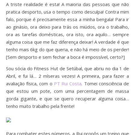
A triste realidade é esta! A maioria das pessoas que não
pratica desporto, usa o tempo como desculpa! Contra mim
falo, porque é precisamente essa a minha bengala! Para ir
ao ginásio, ora deixo para trás os miúdos, ora o trabalho,
ora as tarefas domésticas, ora isto, ora aquilo… sempre
alguma coisa que me faz diferença deixar! A verdade é que
tenho mais 6kg do que queria, e não há meio de os perder!
[Sem desporto e sem fechar a boca é impossível, certo?]
Sou sócia do Fitness Hut de Setúbal, que abriu no dia 1 de
Abril, e fui lá… 2 míseras vezes! A primeira, para fazer a
avaliação física, com o
PT Rui Costa
. Tomei consciência de
que estou um pote, com uma percentagem de massa
gorda gigante, e que se quero recuperar alguma coisa…
tenho muito trabalho pela frente!
Para combater estes números, a Rui propôs um treino que