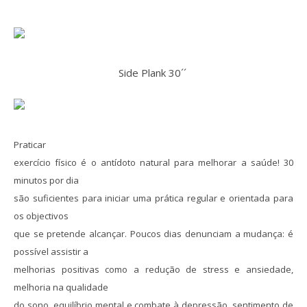
Side Plank 30´´
Praticar
exercício físico é o antídoto natural para melhorar a saúde! 30
minutos por dia
são suficientes para iniciar uma prática regular e orientada para
os objectivos
que se pretende alcançar. Poucos dias denunciam a mudança: é
possível assistir a
melhorias positivas como a redução de stress e ansiedade,
melhoria na qualidade
do sono, equilíbrio mental e combate à depressão, sentimento de