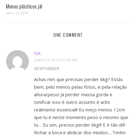
Menos plásticos já!
Julho 16, 2018
ONE COMMENT
ISA
JUNHO 24, 2015 AT 2:45 PM
RESPONDER
Achas mm que precisas perder 6kg? Estás
bem, pelo menos pelas fotos, e pela relação
altura/peso! Já perder massa gorda e
tonificar isso é outro assunto é acho
realmente essencial!! Eu meço menos 12cm
que tu é neste momento peso o mesmo que
tu… Eu sim, preciso perder 6kg!!! E é tão difi
fechar a boca e abdicar dos miúdos… Tenho