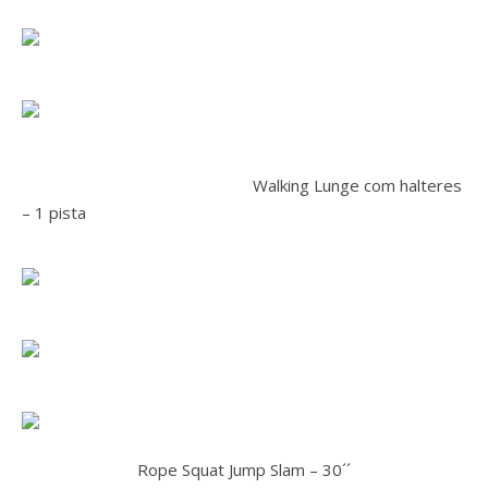
Walking Lunge com halteres
– 1 pista
Rope Squat Jump Slam – 30´´