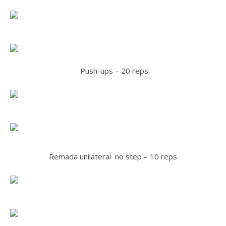
Push-ups – 20 reps
Remada unilateral no step – 10 reps