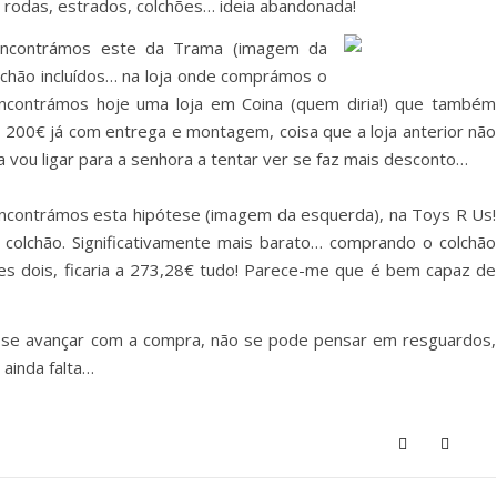
, rodas, estrados, colchões… ideia abandonada!
 encontrámos este da Trama (imagem da
colchão incluídos… na loja onde comprámos o
 Encontrámos hoje uma loja em Coina (quem diria!) que também
 200€ já com entrega e montagem, coisa que a loja anterior não
a vou ligar para a senhora a tentar ver se faz mais desconto…
ncontrámos esta hipótese (imagem da esquerda), na Toys R Us!
olchão. Significativamente mais barato… comprando o colchão
es dois, ficaria a 273,28€ tudo! Parece-me que é bem capaz de
 se avançar com a compra, não se pode pensar em resguardos,
 ainda falta…