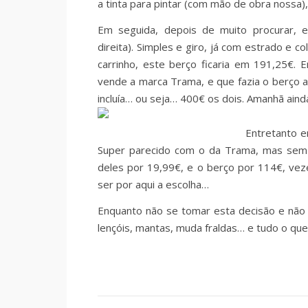
a tinta para pintar (com mão de obra nossa)
Em seguida, depois de muito procurar,
direita). Simples e giro, já com estrado e 
carrinho, este berço ficaria em 191,25€.
vende a marca Trama, e que fazia o berço a
incluía… ou seja… 400€ os dois. Amanhã aind
Entretanto e
Super parecido com o da Trama, mas sem c
deles por 19,99€, e o berço por 114€, vez
ser por aqui a escolha…
Enquanto não se tomar esta decisão e não
lençóis, mantas, muda fraldas… e tudo o que