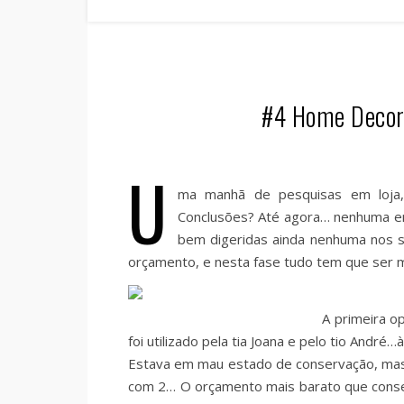
#4 Home Decor |
U
ma manhã de pesquisas em loja,
Conclusões? Até agora… nenhuma em
bem digeridas ainda nenhuma nos s
orçamento, e nesta fase tudo tem que ser
A primeira o
foi utilizado pela tia Joana e pelo tio André
Estava em mau estado de conservação, mas fo
com 2… O orçamento mais barato que conseg