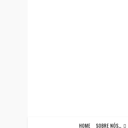
HOME
SOBRE NÓS…