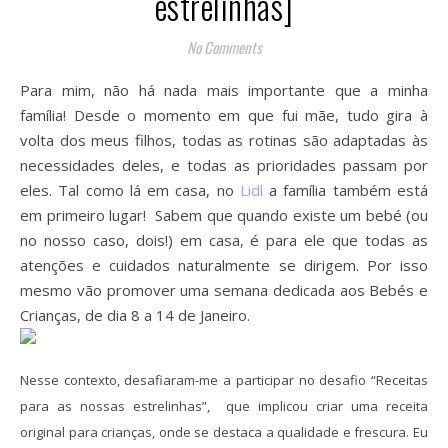
estrelinhas]
No Comments
Para mim, não há nada mais importante que a minha
família! Desde o momento em que fui mãe, tudo gira à
volta dos meus filhos, todas as rotinas são adaptadas às
necessidades deles, e todas as prioridades passam por
eles. Tal como lá em casa, no
Lidl
a família também está
em primeiro lugar! Sabem que quando existe um bebé (ou
no nosso caso, dois!) em casa, é para ele que todas as
atenções e cuidados naturalmente se dirigem. Por isso
mesmo vão promover uma semana dedicada aos Bebés e
Crianças, de dia 8 a 14 de Janeiro.
Nesse contexto, desafiaram-me a participar no desafio “Receitas
para as nossas estrelinhas”, que implicou criar uma receita
original para crianças, onde se destaca a qualidade e frescura. Eu