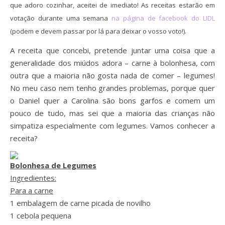
que adoro cozinhar, aceitei de imediato! As receitas estarão em
votação durante uma semana
na página de facebook do LIDL
(podem e devem passar por lá para deixar o vosso voto!).
A receita que concebi, pretende juntar uma coisa que a
generalidade dos miúdos adora – carne à bolonhesa, com
outra que a maioria não gosta nada de comer – legumes!
No meu caso nem tenho grandes problemas, porque quer
o Daniel quer a Carolina são bons garfos e comem um
pouco de tudo, mas sei que a maioria das crianças não
simpatiza especialmente com legumes. Vamos conhecer a
receita?
Bolonhesa de Legumes
Ingredientes:
Para a carne
1 embalagem de carne picada de novilho
1 cebola pequena