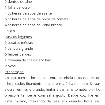
2 dentes de alho
1 folha de louro
4 colheres de sopa de azeite
6 colheres de sopa de polpa de tomate
4 colheres de sopa de vinho branco
Sal q.b.
Para os legumes
2 batatas médias
1 cenoura grande
6 feijões verdes
1 chávena de chá de ervilhas
2 ovos
Preparação:
Colocar num tacho antiaderente a cebola e os dentes de
alho picados finamente, o azeite e a folha de louro. Deixar
alourar em lume brando. Juntar a carne, o tomate, o vinho
branco e temperar com sal a gosto. Deixar cozinhar em
lume mínimo, mexendo de vez em quando. Pode ser