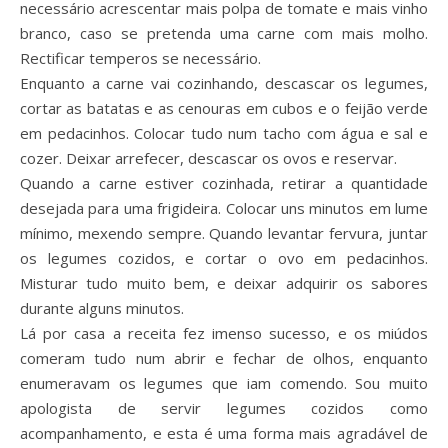
necessário acrescentar mais polpa de tomate e mais vinho
branco, caso se pretenda uma carne com mais molho.
Rectificar temperos se necessário.
Enquanto a carne vai cozinhando, descascar os legumes,
cortar as batatas e as cenouras em cubos e o feijão verde
em pedacinhos. Colocar tudo num tacho com água e sal e
cozer. Deixar arrefecer, descascar os ovos e reservar.
Quando a carne estiver cozinhada, retirar a quantidade
desejada para uma frigideira. Colocar uns minutos em lume
mínimo, mexendo sempre. Quando levantar fervura, juntar
os legumes cozidos, e cortar o ovo em pedacinhos.
Misturar tudo muito bem, e deixar adquirir os sabores
durante alguns minutos.
Lá por casa a receita fez imenso sucesso, e os miúdos
comeram tudo num abrir e fechar de olhos, enquanto
enumeravam os legumes que iam comendo. Sou muito
apologista de servir legumes cozidos como
acompanhamento, e esta é uma forma mais agradável de