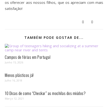
os oferecer aos nossos filhos, que os apreciam com mais
satisfação!
TAMBÉM PODE GOSTAR DE...
Campos de férias em Portugal
Junho 15, 2026
Menos plásticos já!
Julho 16, 2018
10 Dicas de como “Checkar” as mochilas dos miúdos?
Março 12, 2021