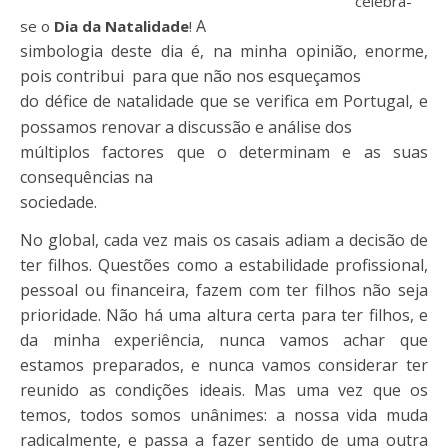
celebra-
A
se o
Dia da Natalidade
!
simbologia deste dia é, na minha opinião, enorme,
pois contribui para que não nos esqueçamos
do défice de
atalidade que se verifica em Portugal, e
N
possamos renovar a discussão e análise dos
múltiplos factores que o determinam e as suas
consequências na
sociedade.
No global, cada vez mais os casais adiam a decisão de
ter filhos. Questões como a estabilidade profissional,
pessoal ou financeira, fazem com ter filhos não seja
prioridade. Não há uma altura certa para ter filhos, e
da minha experiência, nunca vamos achar que
estamos preparados, e nunca vamos considerar ter
reunido as condições ideais. Mas uma vez que os
temos, todos somos unânimes: a nossa vida muda
radicalmente, e passa a fazer sentido de uma outra