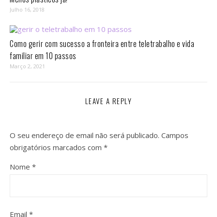
Julho 16, 2018
Como gerir com sucesso a fronteira entre teletrabalho e vida
familiar em 10 passos⁣
Março 2, 2021
LEAVE A REPLY
O seu endereço de email não será publicado.
Campos
obrigatórios marcados com
*
Nome
*
Email
*