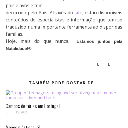
pais e avós e têm
decorrido pelo País. Através do
site
, estão disponíveis
conteúdos de especialistas
e informação que tem-se
traduzido numa importante ferramenta ao dispor das
famílias.
Hoje, mais do que nunca,
Estamos juntos pela
Natalidade!
®
TAMBÉM PODE GOSTAR DE...
Campos de férias em Portugal
Junho 15, 2026
Menos plásticos já!