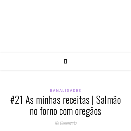
BANALIDADES
#21 As minhas receitas | Salmão
no forno com oregãos
No Comments