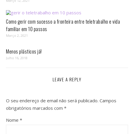
Março 12, 2021
Como gerir com sucesso a fronteira entre teletrabalho e vida
familiar em 10 passos⁣
Março 2, 2021
Menos plásticos já!
Julho 16, 2018
LEAVE A REPLY
O seu endereço de email não será publicado.
Campos
obrigatórios marcados com
*
Nome
*