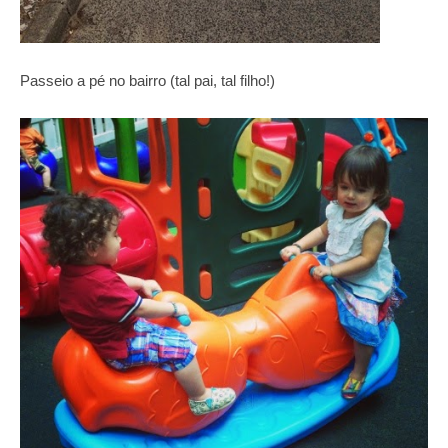
Passeio a pé no bairro (tal pai, tal filho!)