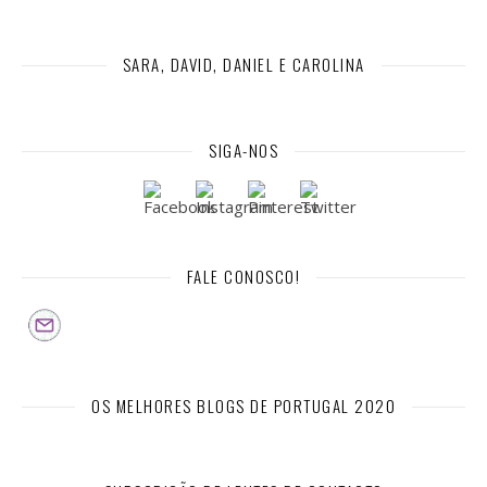
SARA, DAVID, DANIEL E CAROLINA
SIGA-NOS
FALE CONOSCO!
OS MELHORES BLOGS DE PORTUGAL 2020