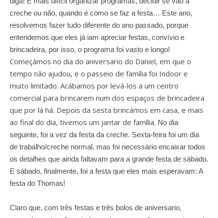
diga! É mais difícil organizar programas, decidir se vão à
creche ou não, quando é como se faz a festa… Este ano,
resolvemos fazer tudo diferente do ano passado, porque
entendemos que eles já iam apreciar festas, convívio e
brincadeira, por isso, o programa foi vasto e longo!
Começámos no dia do aniversario do Daniel, em que o
tempo não ajudou, e o passeio de família foi Indoor e
muito limitado. Acábamos por levá-los a um centro
comercial para brincarem num dos espaços de brincadeira
que por lá há. Depois da sesta brincámos em casa, e mais
ao final do dia, tivemos um jantar de família.
No dia
seguinte, foi a vez da festa da creche. Sexta-feira foi um dia
de trabalho/creche normal, mas foi necessário encaixar todos
os detalhes que ainda faltavam para a grande festa de sábado.
E sábado, finalmente, foi a festa que eles mais esperavam: A
festa do Thomas!
Claro que, com três festas e três bolos de aniversario,