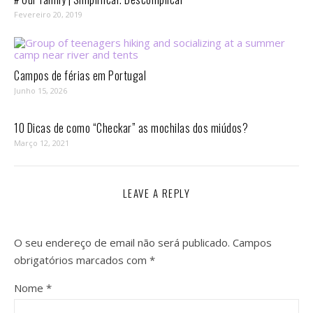
Fevereiro 20, 2019
Campos de férias em Portugal
Junho 15, 2026
10 Dicas de como “Checkar” as mochilas dos miúdos?
Março 12, 2021
LEAVE A REPLY
O seu endereço de email não será publicado.
Campos
obrigatórios marcados com
*
Nome
*